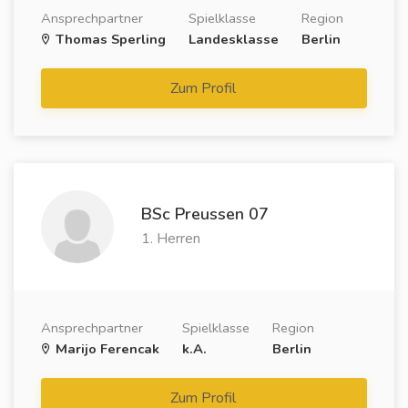
Ansprechpartner
Spielklasse
Region
Thomas Sperling
Landesklasse
Berlin
Zum Profil
BSc Preussen 07
1. Herren
Ansprechpartner
Spielklasse
Region
Marijo Ferencak
k.A.
Berlin
Zum Profil