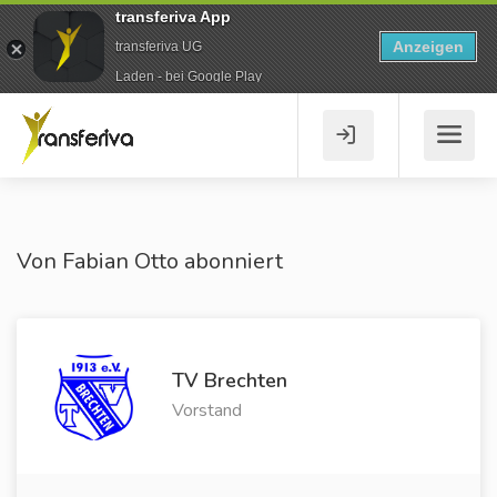
transferiva App
Anzeigen
transferiva UG
Laden - bei Google Play
Von Fabian Otto abonniert
TV Brechten
Vorstand