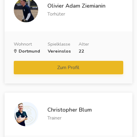
Olivier Adam Ziemianin
Torhüter
Wohnort
Spielklasse
Alter
Dortmund
Vereinslos
22
Zum Profil
Christopher Blum
Trainer