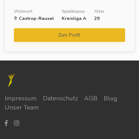
Wohnort
Spielklasse
Alter
Castrop-Rauxel
Kreisliga A
29
Zum Profil
Impressum
Datenschutz
AGB
Blog
Unser Team