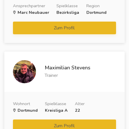
Ansprechpartner
Spielklasse
Region
Marc Neubauer
Bezirksliga
Dortmund
Zum Profil
Maximilian Stevens
Trainer
Wohnort
Spielklasse
Alter
Dortmund
Kreisliga A
22
Zum Profil