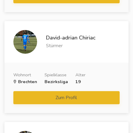
David-adrian Chiriac
Stürmer
Wohnort
Spielklasse
Alter
Brechten
Bezirksliga
19
Zum Profil