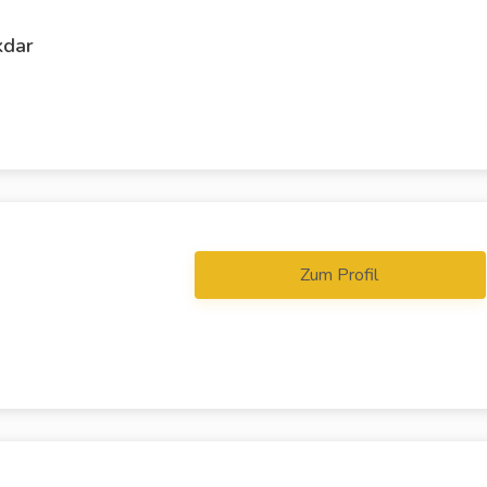
kdar
Zum Profil