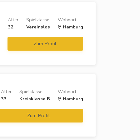
Alter
Spielklasse
Wohnort
32
Vereinslos
Hamburg
Zum Profil
Alter
Spielklasse
Wohnort
33
Kreisklasse B
Hamburg
Zum Profil