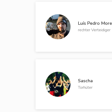
Luís Pedro Morei
rechter Verteidiger
Sascha
Torhüter