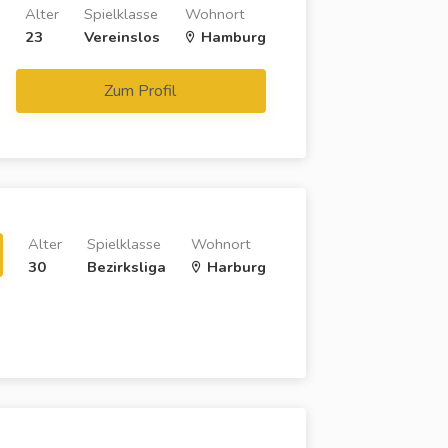
Alter
Spielklasse
Wohnort
23
Vereinslos
Hamburg
Zum Profil
Alter
Spielklasse
Wohnort
30
Bezirksliga
Harburg