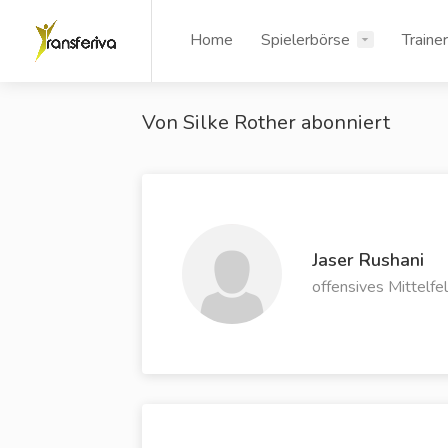
Home
Spielerbörse
Traine
Von Silke Rother abonniert
Jaser Rushani
offensives Mittelfe