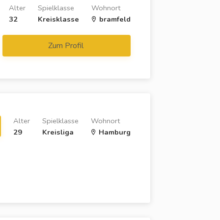
Alter
Spielklasse
Wohnort
32
Kreisklasse
bramfeld
Zum Profil
Alter
Spielklasse
Wohnort
29
Kreisliga
Hamburg