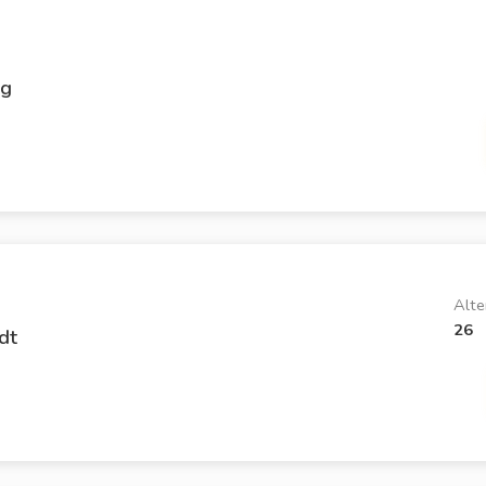
rg
Alte
26
dt