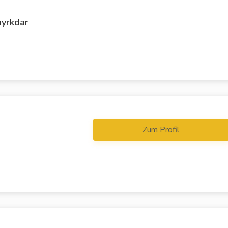
yrkdar
Zum Profil