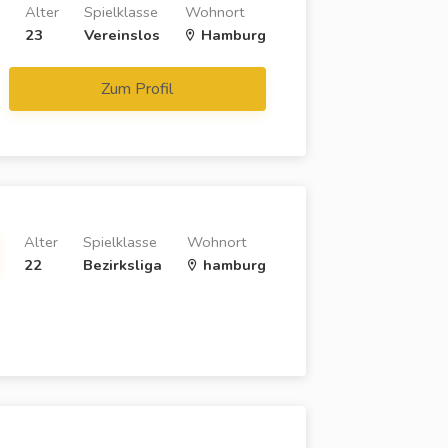
Alter
Spielklasse
Wohnort
23
Vereinslos
Hamburg
Zum Profil
Alter
Spielklasse
Wohnort
22
Bezirksliga
hamburg