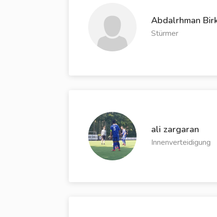
Abdalrhman Bir
Stürmer
ali zargaran
Innenverteidigung