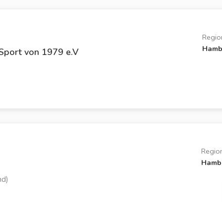
Regio
Hamb
Sport von 1979 e.V
Regio
Hamb
nd)