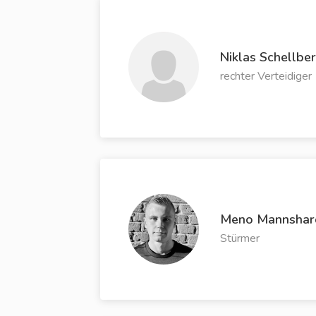
Niklas Schellbe
rechter Verteidiger
Meno Mannshar
Stürmer