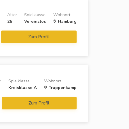
Alter
Spielklasse
Wohnort
25
Vereinslos
Hamburg
Zum Profil
r
Spielklasse
Wohnort
Kreisklasse A
Trappenkamp
Zum Profil