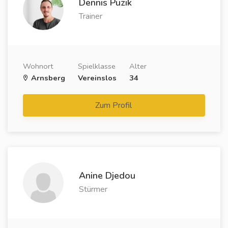
Dennis Puzik
Trainer
Wohnort
Spielklasse
Alter
Arnsberg
Vereinslos
34
Zum Profil
Anine Djedou
Stürmer