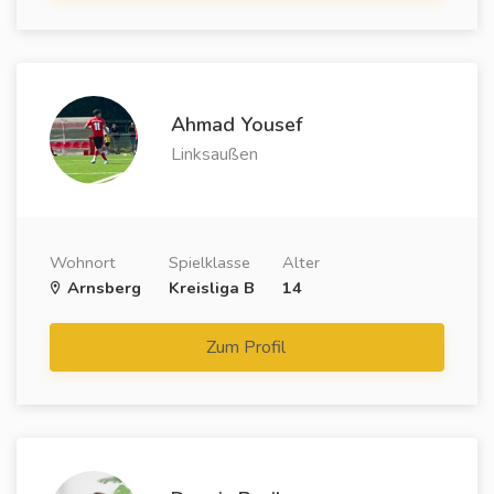
Ahmad Yousef
Linksaußen
Wohnort
Spielklasse
Alter
Arnsberg
Kreisliga B
14
Zum Profil