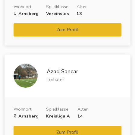
Wohnort
Spielklasse
Alter
Arnsberg
Vereinslos
13
Zum Profil
Azad Sancar
Torhüter
Wohnort
Spielklasse
Alter
Arnsberg
Kreisliga A
14
Zum Profil