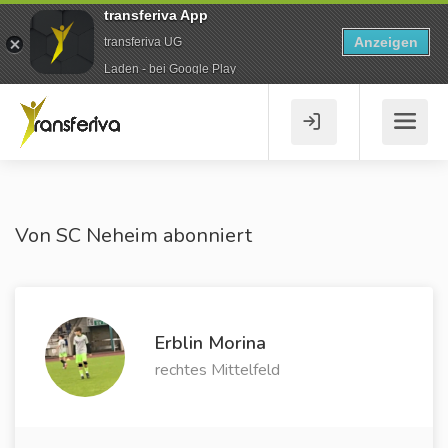
transferiva App
Anzeigen
transferiva UG
Laden - bei Google Play
Von SC Neheim abonniert
Erblin Morina
rechtes Mittelfeld