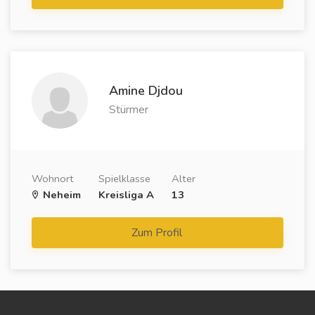
Amine Djdou
Stürmer
Wohnort
Spielklasse
Alter
Neheim
Kreisliga A
13
Zum Profil