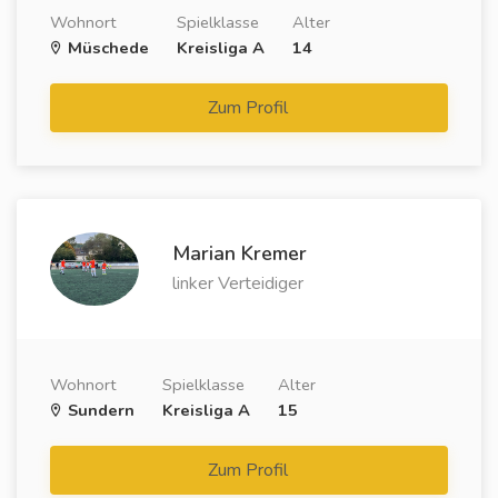
Wohnort
Spielklasse
Alter
Müschede
Kreisliga A
14
Zum Profil
Marian Kremer
linker Verteidiger
Wohnort
Spielklasse
Alter
Sundern
Kreisliga A
15
Zum Profil