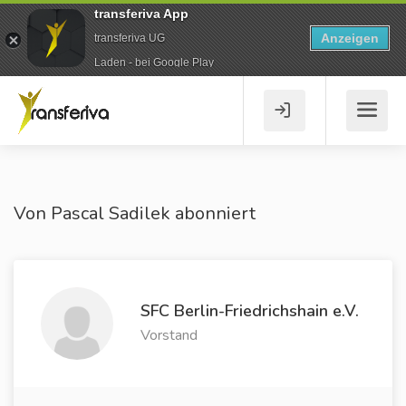
transferiva App
Anzeigen
transferiva UG
Laden - bei Google Play
Von Pascal Sadilek abonniert
SFC Berlin-Friedrichshain e.V.
Vorstand