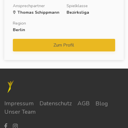
Ansprechpartner
Spielklasse
Thomas Schippmann
Bezirksliga
Region
Berlin
Zum Profil
Impressum
Datenschutz
AGB
Blog
Unser Team