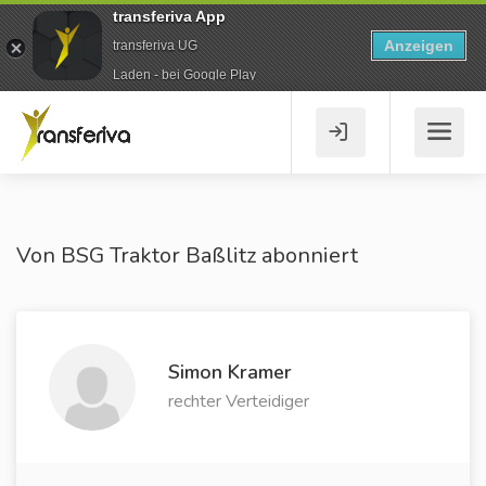
transferiva App
Anzeigen
transferiva UG
Laden - bei Google Play
Von BSG Traktor Baßlitz abonniert
Simon Kramer
rechter Verteidiger