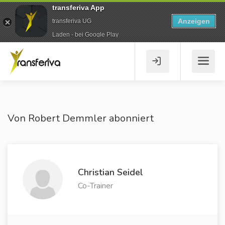
transferiva App
Anzeigen
transferiva UG
Laden - bei Google Play
Von Robert Demmler abonniert
Christian Seidel
Co-Trainer