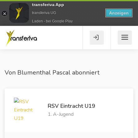
transferiva App
Anzeigen
transferiva UG
Laden - bei Google Play
Von Blumenthal Pascal abonniert
RSV Eintracht U19
1. A-Jugend