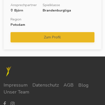
Ansprechpartner
Spielklasse
Björn
Brandenburgliga
Region
Potsdam
Zum Profil
Impressum
Datenschutz
AGB
Blog
Unser Team