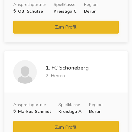
Ansprechpartner
Spielklasse
Region
Olli Schulze
Kreisliga C
Berlin
Zum Profil
1. FC Schöneberg
2. Herren
Ansprechpartner
Spielklasse
Region
Markus Schmidt
Kreisliga A
Berlin
Zum Profil