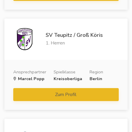
SV Teupitz / Groß Köris
1. Herren
Ansprechpartner
Spielklasse
Region
Marcel Popp
Kreisoberliga
Berlin
Zum Profil