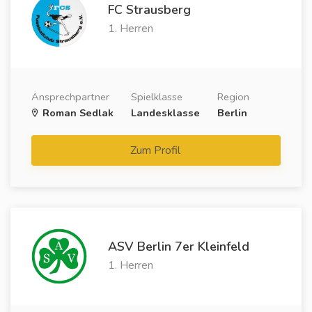
FC Strausberg
1. Herren
Ansprechpartner
Spielklasse
Region
Roman Sedlak
Landesklasse
Berlin
Zum Profil
ASV Berlin 7er Kleinfeld
1. Herren