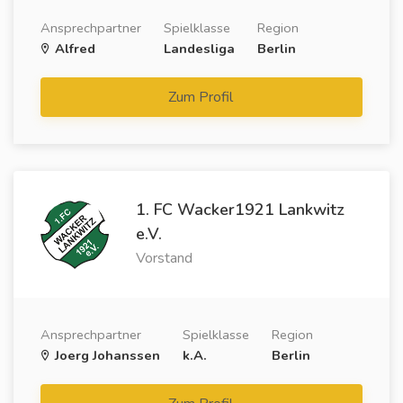
Ansprechpartner
Spielklasse
Region
Alfred
Landesliga
Berlin
Zum Profil
1. FC Wacker1921 Lankwitz
e.V.
Vorstand
Ansprechpartner
Spielklasse
Region
Joerg Johanssen
k.A.
Berlin