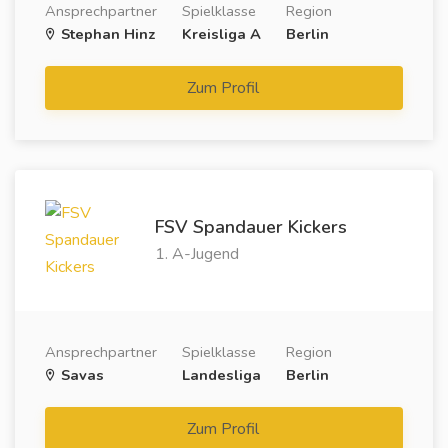
Ansprechpartner
Spielklasse
Region
Stephan Hinz
Kreisliga A
Berlin
Zum Profil
FSV Spandauer Kickers
1. A-Jugend
Ansprechpartner
Spielklasse
Region
Savas
Landesliga
Berlin
Zum Profil