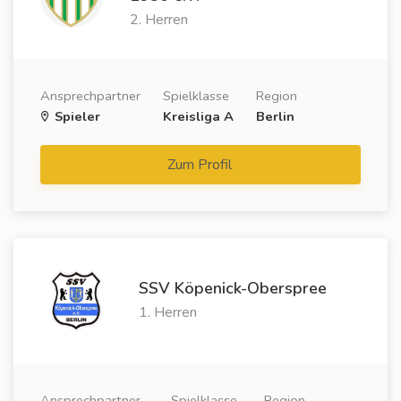
2. Herren
Ansprechpartner
Spielklasse
Region
Spieler
Kreisliga A
Berlin
Zum Profil
SSV Köpenick-Oberspree
1. Herren
Ansprechpartner
Spielklasse
Region