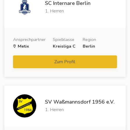
SC Internare Berlin
1. Herren
Ansprechpartner
Spielklasse
Region
Metix
Kreisliga C
Berlin
Zum Profil
SV Waßmannsdorf 1956 e.V.
1. Herren