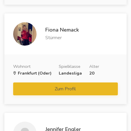
Fiona Nemack
Stürmer
Wohnort
Spielklasse
Alter
Frankfurt (Oder)
Landesliga
20
Zum Profil
Jennifer Engler