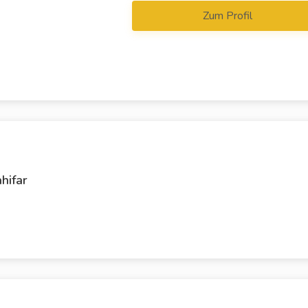
Zum Profil
hifar