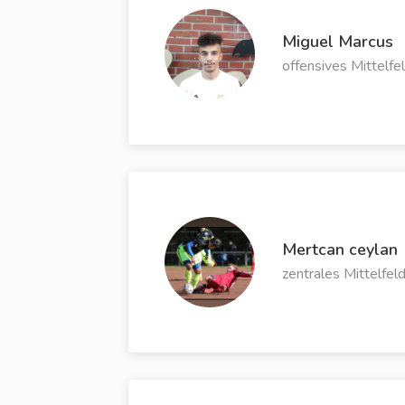
Miguel Marcus
offensives Mittelfe
Mertcan ceylan
zentrales Mittelfel