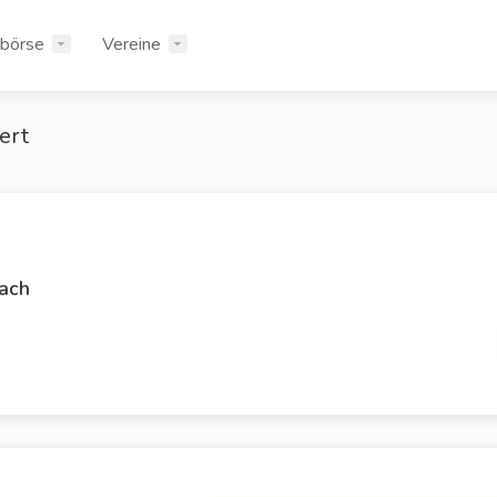
rbörse
Vereine
ert
ach