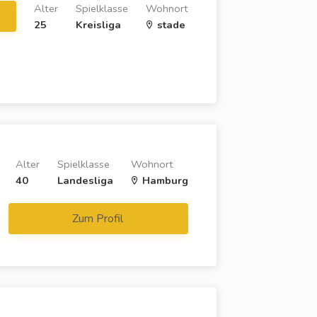
Alter
Spielklasse
Wohnort
25
Kreisliga
stade
Alter
Spielklasse
Wohnort
40
Landesliga
Hamburg
Zum Profil