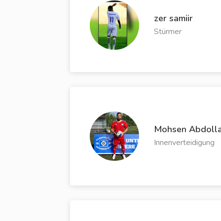
zer samiir
Stürmer
Mohsen Abdolla
Innenverteidigung