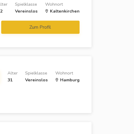
lter
Spielklasse
Wohnort
2
Vereinslos
Kaltenkirchen
Zum Profil
Alter
Spielklasse
Wohnort
31
Vereinslos
Hamburg