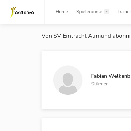
Home
Spielerbörse
Traine
Von SV Eintracht Aumund abonni
Fabian Welkenb
Stürmer