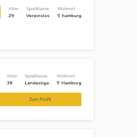
Alter
Spielklasse
Wohnort
29
Vereinslos
hamburg
Alter
Spielklasse
Wohnort
38
Landesliga
Hamburg
Zum Profil