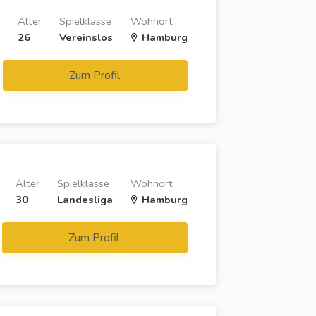
Alter
Spielklasse
Wohnort
26
Vereinslos
Hamburg
Zum Profil
Alter
Spielklasse
Wohnort
30
Landesliga
Hamburg
Zum Profil