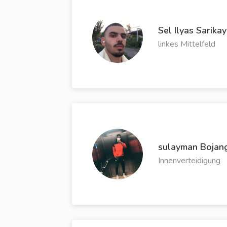
Sel Ilyas Sarika
linkes Mittelfeld
sulayman Bojan
Innenverteidigung