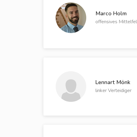
Marco Holm
offensives Mittelfe
Lennart Mönk
linker Verteidiger