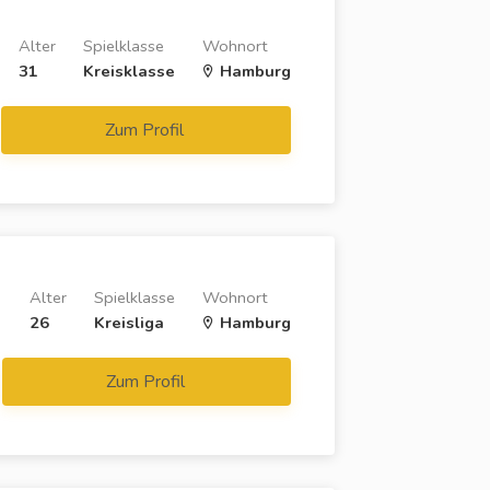
Alter
Spielklasse
Wohnort
31
Kreisklasse
Hamburg
Zum Profil
Alter
Spielklasse
Wohnort
26
Kreisliga
Hamburg
Zum Profil