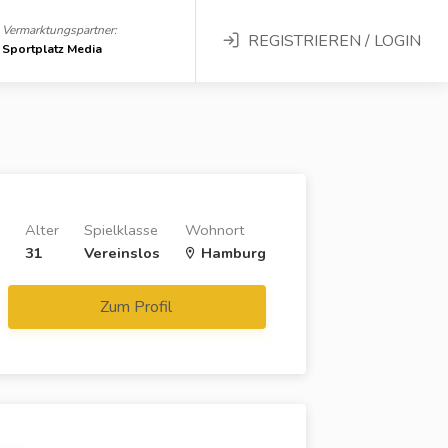
Vermarktungspartner:
REGISTRIEREN / LOGIN
Sportplatz Media
Alter
Spielklasse
Wohnort
31
Vereinslos
Hamburg
Zum Profil