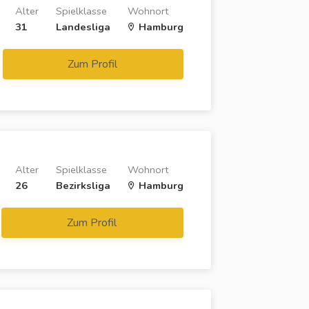
Alter
Spielklasse
Wohnort
31
Landesliga
Hamburg
Zum Profil
Alter
Spielklasse
Wohnort
26
Bezirksliga
Hamburg
Zum Profil