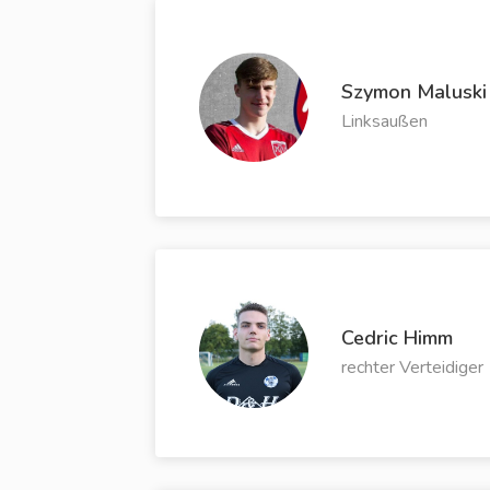
Szymon Maluski
Linksaußen
Cedric Himm
rechter Verteidiger