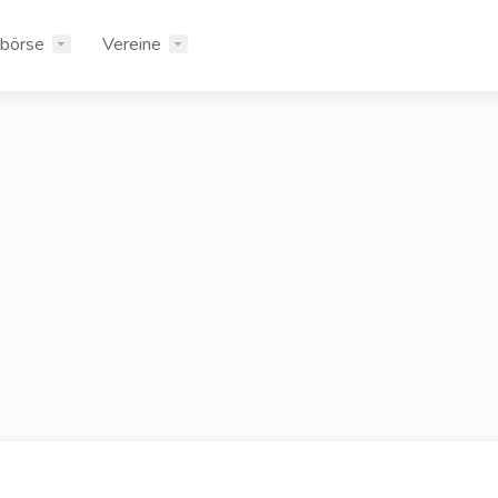
rbörse
Vereine