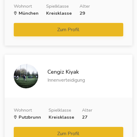
Wohnort
Spielklasse
Alter
München
Kreisklasse
29
Zum Profil
Cengiz Kiyak
Innenverteidigung
Wohnort
Spielklasse
Alter
Putzbrunn
Kreisklasse
27
Zum Profil