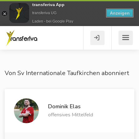
transferiva App
Anzeigen
transferiva UG
Laden - bei Google Play
Von Sv Internationale Taufkirchen abonniert
Dominik Elas
offensives Mittelfeld