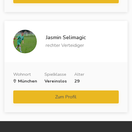
Jasmin Selimagic
rechter Verteidiger
Wohnort
Spielklasse
Alter
München
Vereinslos
29
Zum Profil