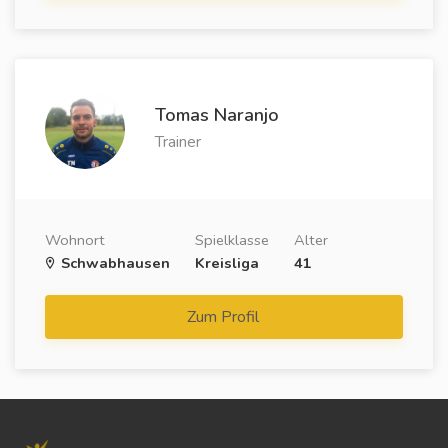
Tomas Naranjo
Trainer
Wohnort
Spielklasse
Alter
Schwabhausen
Kreisliga
41
Zum Profil