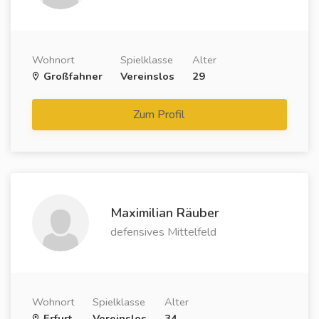
Wohnort
Spielklasse
Alter
Großfahner
Vereinslos
29
Zum Profil
Maximilian Räuber
defensives Mittelfeld
Wohnort
Spielklasse
Alter
Erfurt
Vereinslos
34