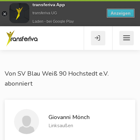
transferiva App
Anzeigen
transferiva UG
Laden - bei Google Play
Von SV Blau Weiß 90 Hochstedt e.V.
abonniert
Giovanni Mönch
Linksaußen