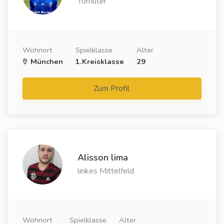
Torhüter
Wohnort
Spielklasse
Alter
München
1.Kreisklasse
29
Zum Profil
Alisson lima
linkes Mittelfeld
Wohnort
Spielklasse
Alter