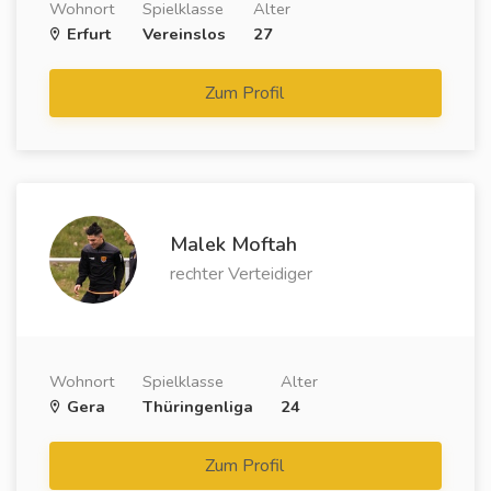
Wohnort
Spielklasse
Alter
Erfurt
Vereinslos
27
Zum Profil
Malek Moftah
rechter Verteidiger
Wohnort
Spielklasse
Alter
Gera
Thüringenliga
24
Zum Profil