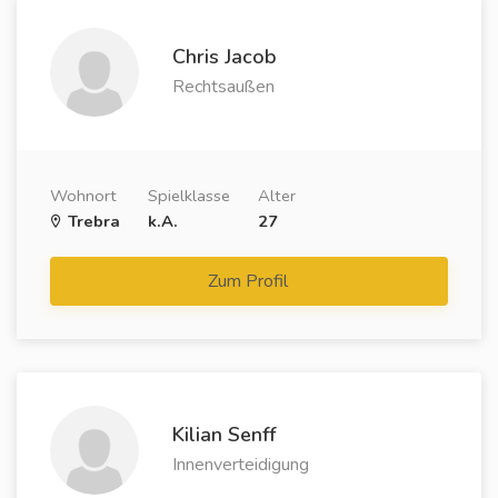
Chris Jacob
Rechtsaußen
Wohnort
Spielklasse
Alter
Trebra
k.A.
27
Zum Profil
Kilian Senff
Innenverteidigung