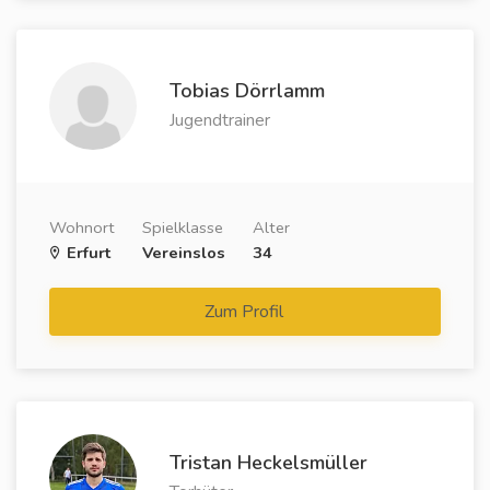
Tobias Dörrlamm
Jugendtrainer
Wohnort
Spielklasse
Alter
Erfurt
Vereinslos
34
Zum Profil
Tristan Heckelsmüller