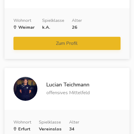
Wohnort
Spielklasse
Alter
Weimar
k.A.
26
Zum Profil
Lucian Teichmann
offensives Mittelfeld
Wohnort
Spielklasse
Alter
Erfurt
Vereinslos
34