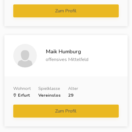
Zum Profil
Maik Humburg
offensives Mittelfeld
Wohnort
Spielklasse
Alter
Erfurt
Vereinslos
29
Zum Profil