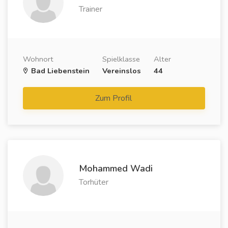
Trainer
Wohnort
Spielklasse
Alter
Bad Liebenstein
Vereinslos
44
Zum Profil
Mohammed Wadi
Torhüter