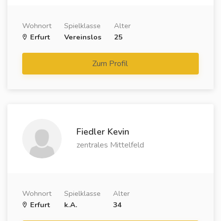
Wohnort
Spielklasse
Alter
Erfurt
Vereinslos
25
Zum Profil
Fiedler Kevin
zentrales Mittelfeld
Wohnort
Spielklasse
Alter
Erfurt
k.A.
34