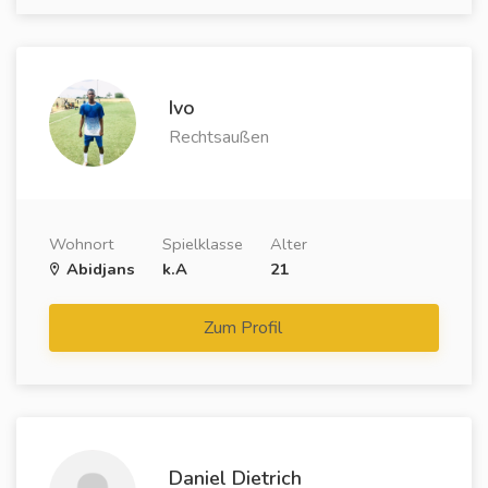
Ivo
Rechtsaußen
Wohnort
Spielklasse
Alter
Abidjans
k.A
21
Zum Profil
Daniel Dietrich