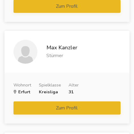
Zum Profil
Max Kanzler
Stürmer
Wohnort
Spielklasse
Alter
Erfurt
Kreisliga
31
Zum Profil