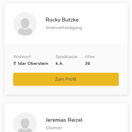
Rocky Butzke
Innenverteidigung
Wohnort
Spielklasse
Alter
Idar Oberstein
k.A.
36
Zum Profil
Jeremias Reizel
Stürmer