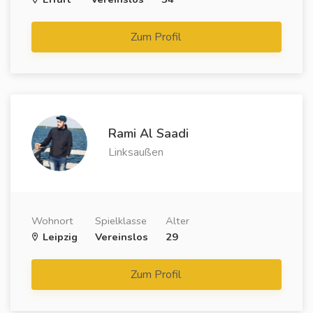
Zum Profil
Rami Al Saadi
Linksaußen
Wohnort
Spielklasse
Alter
Leipzig
Vereinslos
29
Zum Profil