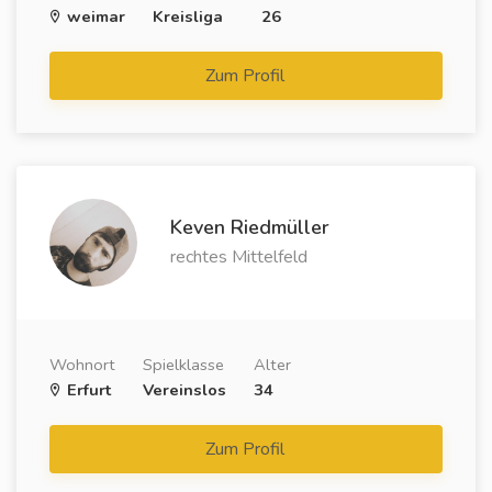
weimar
Kreisliga
26
Zum Profil
Keven Riedmüller
rechtes Mittelfeld
Wohnort
Spielklasse
Alter
Erfurt
Vereinslos
34
Zum Profil