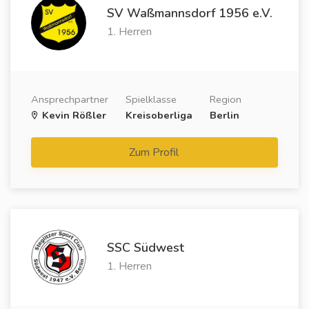
SV Waßmannsdorf 1956 e.V.
1. Herren
Ansprechpartner
Spielklasse
Region
Kevin Rößler
Kreisoberliga
Berlin
Zum Profil
SSC Südwest
1. Herren