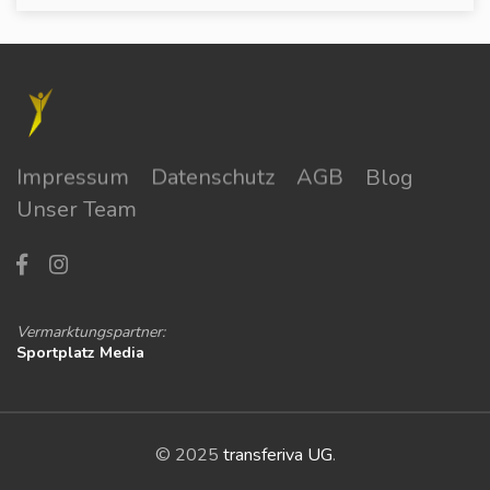
Impressum
Datenschutz
AGB
Blog
Unser Team
Vermarktungspartner:
Sportplatz Media
© 2025
transferiva UG
.