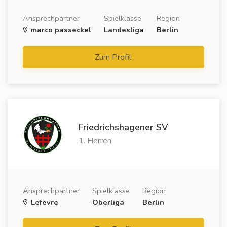
Ansprechpartner
Spielklasse
Region
marco passeckel
Landesliga
Berlin
Zum Profil
Friedrichshagener SV
1. Herren
Ansprechpartner
Spielklasse
Region
Lefevre
Oberliga
Berlin