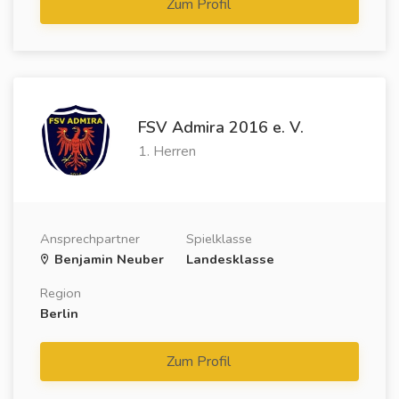
Zum Profil
FSV Admira 2016 e. V.
1. Herren
Ansprechpartner
Spielklasse
Benjamin Neuber
Landesklasse
Region
Berlin
Zum Profil