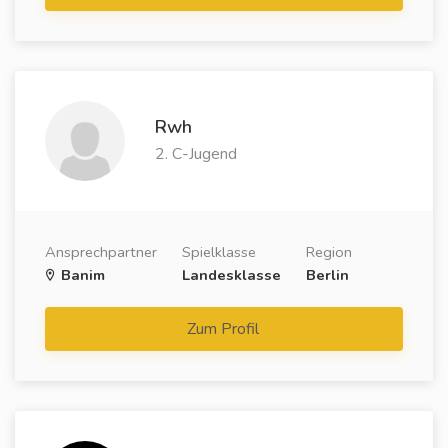
Rwh
2. C-Jugend
Ansprechpartner
Spielklasse
Region
Banim
Landesklasse
Berlin
Zum Profil