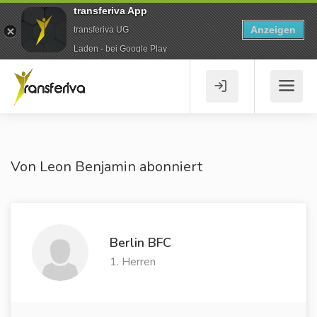
transferiva App
Anzeigen
transferiva UG
Laden - bei Google Play
Von Leon Benjamin abonniert
Berlin BFC
1. Herren