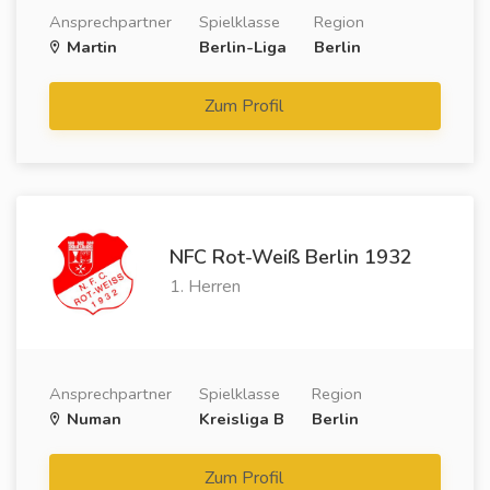
Ansprechpartner
Spielklasse
Region
Martin
Berlin-Liga
Berlin
Zum Profil
NFC Rot-Weiß Berlin 1932
1. Herren
Ansprechpartner
Spielklasse
Region
Numan
Kreisliga B
Berlin
Zum Profil