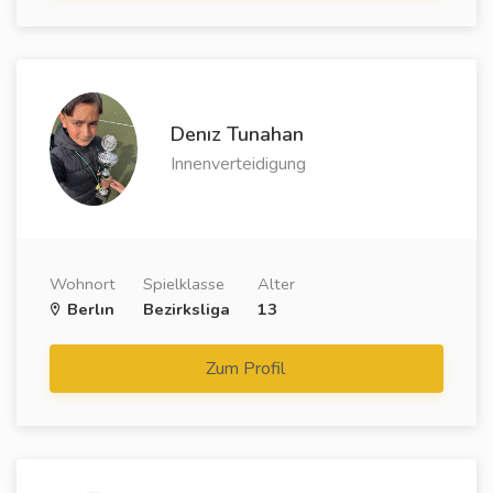
Denız Tunahan
Innenverteidigung
Wohnort
Spielklasse
Alter
Berlın
Bezirksliga
13
Zum Profil