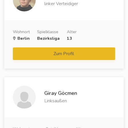
linker Verteidiger
Wohnort
Spielklasse
Alter
Berlin
Bezirksliga
13
Zum Profil
Giray Göcmen
Linksaußen