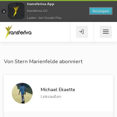
transferiva App
Anzeigen
transferiva UG
Laden - bei Google Play
Von Stern Marienfelde abonniert
Michael Ekaette
Linksaußen