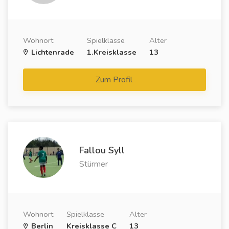
Wohnort
Spielklasse
Alter
Lichtenrade
1.Kreisklasse
13
Zum Profil
Fallou Syll
Stürmer
Wohnort
Spielklasse
Alter
Berlin
Kreisklasse C
13