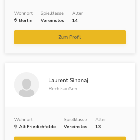
Wohnort
Spielklasse
Alter
Berlin
Vereinslos
14
Zum Profil
Laurent Sinanaj
Rechtsaußen
Wohnort
Spielklasse
Alter
Alt Friedichfelde
Vereinslos
13