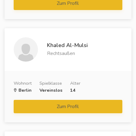
Zum Profil
Khaled Al-Mulsi
Rechtsaußen
Wohnort
Spielklasse
Alter
Berlin
Vereinslos
14
Zum Profil