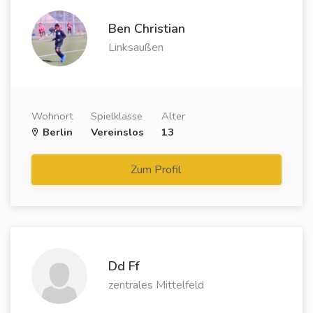
Ben Christian
Linksaußen
Wohnort
Spielklasse
Alter
Berlin
Vereinslos
13
Zum Profil
Dd Ff
zentrales Mittelfeld