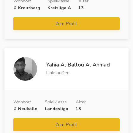
Wohnort
Spielklasse
Alter
Kreuzberg
Kreisliga A
13
Zum Profil
Yahia Al Ballou Al Ahmad
Linksaußen
Wohnort
Spielklasse
Alter
Neukölln
Landesliga
13
Zum Profil