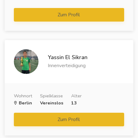
Zum Profil
Yassin El Sikran
Innenverteidigung
Wohnort
Spielklasse
Alter
Berlin
Vereinslos
13
Zum Profil