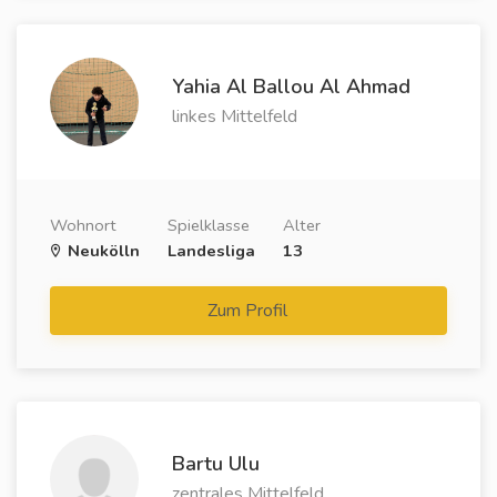
Yahia Al Ballou Al Ahmad
linkes Mittelfeld
Wohnort
Spielklasse
Alter
Neukölln
Landesliga
13
Zum Profil
Bartu Ulu
zentrales Mittelfeld