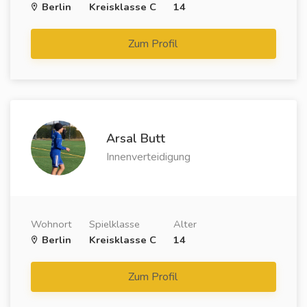
Berlin
Kreisklasse C
14
Zum Profil
Arsal Butt
Innenverteidigung
Wohnort
Spielklasse
Alter
Berlin
Kreisklasse C
14
Zum Profil