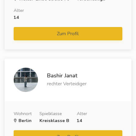
Alter
14
Zum Profil
Bashir Janat
rechter Verteidiger
Wohnort
Spielklasse
Alter
Berlin
Kreisklasse B
14