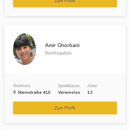
Zum Profil
Amir Ghorbani
Rechtsaußen
Wohnort
Spielklasse
Alter
Steinstraße 41E
Vereinslos
12
Zum Profil