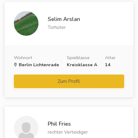
Selim Arslan
Torhüter
Wohnort
Spielklasse
Alter
Berlin Lichtenrade
Kreisklasse A
14
Zum Profil
Phil Fries
rechter Verteidiger