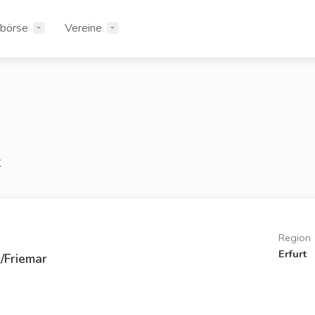
rbörse
Vereine
t
Region
Erfurt
/Friemar