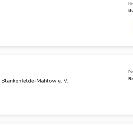
Re
Be
Re
Be
 Blankenfelde-Mahlow e. V.