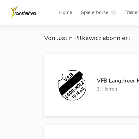
Home
Spielerbörse
Traine
Von Justin Pilkewicz abonniert
VFB Langdreer 
3. Herren