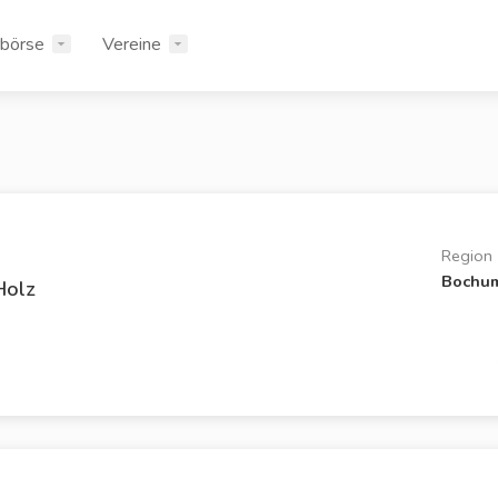
rbörse
Vereine
Region
Bochu
Holz