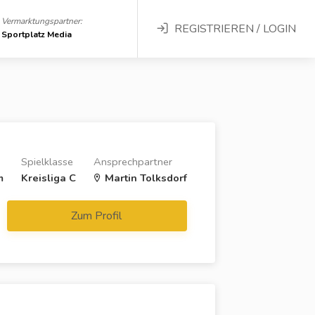
Vermarktungspartner:
REGISTRIEREN / LOGIN
Sportplatz Media
Spielklasse
Ansprechpartner
m
Kreisliga C
Martin Tolksdorf
Zum Profil