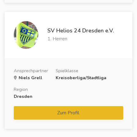
SV Helios 24 Dresden e.V.
1. Herren
Ansprechpartner
Spielklasse
Niels Grell
Kreisoberliga/Stadtliga
Region
Dresden
Zum Profil