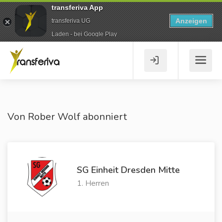
transferiva App
Anzeigen
transferiva UG
Laden - bei Google Play
Von Rober Wolf abonniert
SG Einheit Dresden Mitte
1. Herren