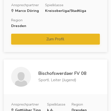
Ansprechpartner
Spielklasse
Marco Döring
Kreisoberliga/Stadtliga
Region
Dresden
Zum Profil
Bischofswerdaer FV 08
Sportl. Leiter (Jugend)
Ansprechpartner
Spielklasse
Region
Gottlöber Tino
k.A.
Dresden