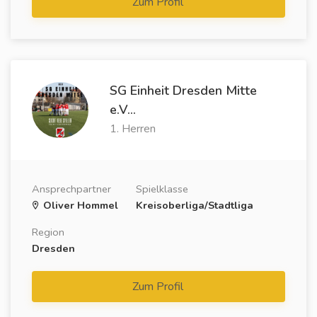
Zum Profil
SG Einheit Dresden Mitte
e.V...
1. Herren
Ansprechpartner
Spielklasse
Oliver Hommel
Kreisoberliga/Stadtliga
Region
Dresden
Zum Profil