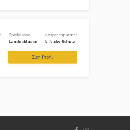
n
Spielklasse
Ansprechpartner
Landesklasse
Nicky Schulz
Zum Profil