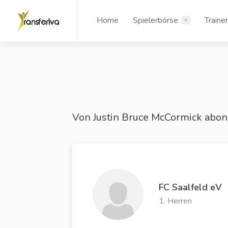
Home
Spielerbörse
Traine
Von Justin Bruce McCormick abon
FC Saalfeld eV
1. Herren