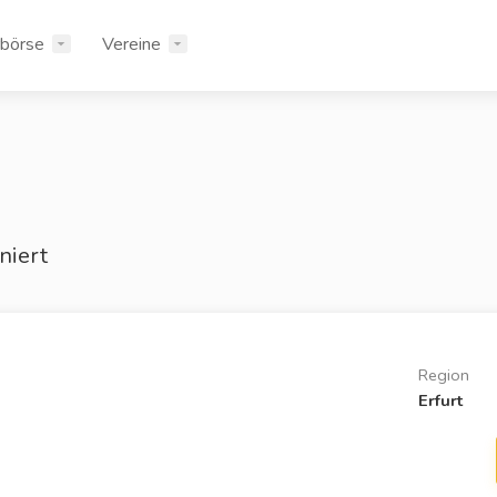
rbörse
Vereine
niert
Region
Erfurt