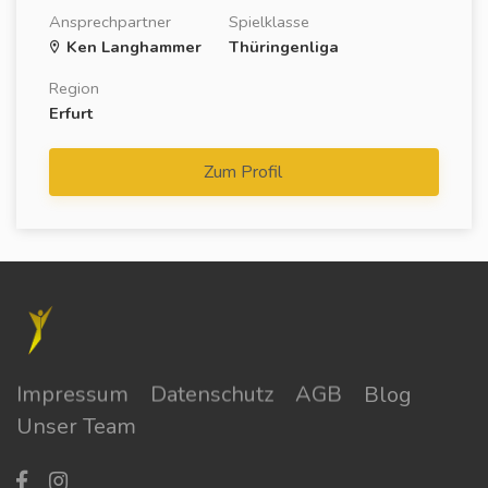
Ansprechpartner
Spielklasse
Ken Langhammer
Thüringenliga
Region
Erfurt
Zum Profil
Impressum
Datenschutz
AGB
Blog
Unser Team