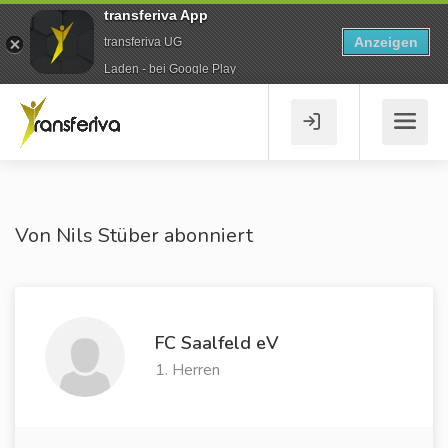
transferiva App
Anzeigen
transferiva UG
Laden - bei Google Play
Von Nils Stüber abonniert
FC Saalfeld eV
1. Herren