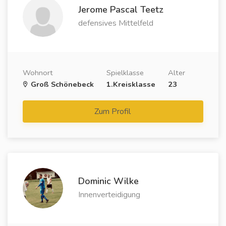
Jerome Pascal Teetz
defensives Mittelfeld
Wohnort
Spielklasse
Alter
Groß Schönebeck
1.Kreisklasse
23
Zum Profil
Dominic Wilke
Innenverteidigung