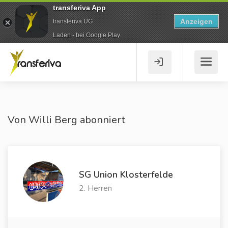
transferiva App
Anzeigen
transferiva UG
Laden - bei Google Play
Von Willi Berg abonniert
SG Union Klosterfelde
2. Herren