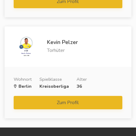
Zum Profil
Kevin Pelzer
Torhüter
Wohnort
Spielklasse
Alter
Berlin
Kreisoberliga
36
Zum Profil