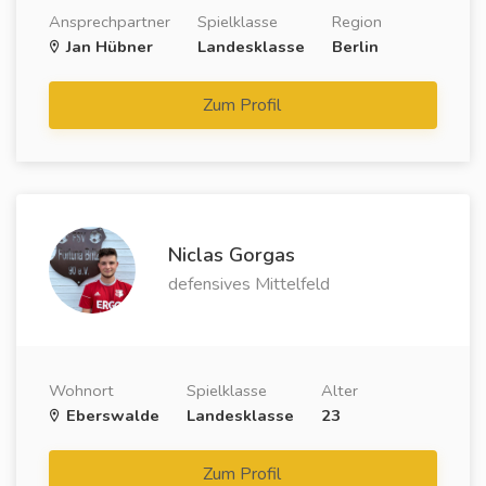
Ansprechpartner
Spielklasse
Region
Jan Hübner
Landesklasse
Berlin
Zum Profil
Niclas Gorgas
defensives Mittelfeld
Wohnort
Spielklasse
Alter
Eberswalde
Landesklasse
23
Zum Profil