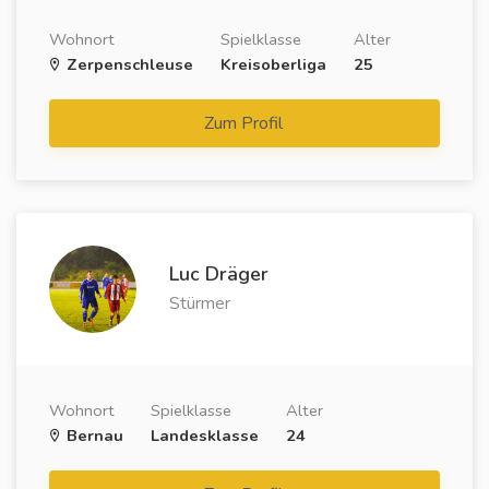
Wohnort
Spielklasse
Alter
Zerpenschleuse
Kreisoberliga
25
Zum Profil
Luc Dräger
Stürmer
Wohnort
Spielklasse
Alter
Bernau
Landesklasse
24