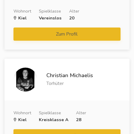
Wohnort
Spielklasse
Alter
Kiel
Vereinslos
20
Zum Profil
Christian Michaelis
Torhüter
Wohnort
Spielklasse
Alter
Kiel
Kreisklasse A
28