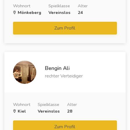
Wohnort
Spielklasse
Alter
Mönkeberg
Vereinslos
24
Zum Profil
Bengin Ali
rechter Verteidiger
Wohnort
Spielklasse
Alter
Kiel
Vereinslos
28
Zum Profil