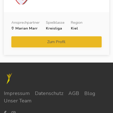
Ansprechpartner
Spielklasse
Region
Marian Marr
Kreisliga
Kiel
Zum Profil
Impressum
Datenschutz
AGB
Blog
Unser Team