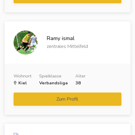
Ramy ismal
zentrales Mittelfeld
Wohnort
Spielklasse
Alter
Kiel
Verbandsliga
38
Zum Profil