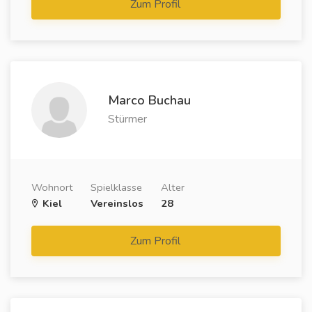
Zum Profil
Marco Buchau
Stürmer
Wohnort
Spielklasse
Alter
Kiel
Vereinslos
28
Zum Profil