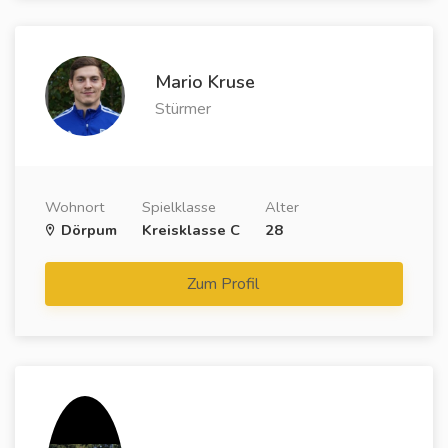
Mario Kruse
Stürmer
Wohnort
Spielklasse
Alter
Dörpum
Kreisklasse C
28
Zum Profil