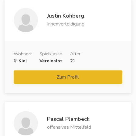
Justin Kohberg
Innenverteidigung
Wohnort
Spielklasse
Alter
Kiel
Vereinslos
21
Zum Profil
Pascal Plambeck
offensives Mittelfeld