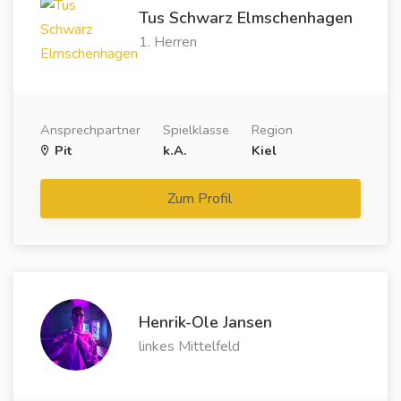
Tus Schwarz Elmschenhagen
1. Herren
Ansprechpartner
Spielklasse
Region
Pit
k.A.
Kiel
Zum Profil
Henrik-Ole Jansen
linkes Mittelfeld