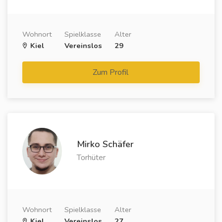
Wohnort
Spielklasse
Alter
Kiel
Vereinslos
29
Zum Profil
Mirko Schäfer
Torhüter
Wohnort
Spielklasse
Alter
Kiel
Vereinslos
27