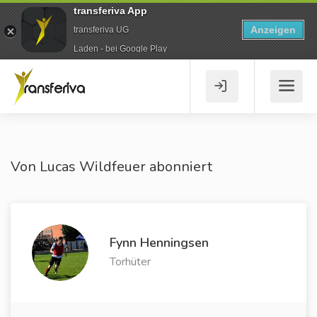
transferiva App
Anzeigen
transferiva UG
Laden - bei Google Play
Von Lucas Wildfeuer abonniert
Fynn Henningsen
Torhüter