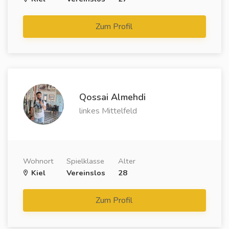
Zum Profil
Qossai Almehdi
linkes Mittelfeld
Wohnort
Spielklasse
Alter
Kiel
Vereinslos
28
Zum Profil