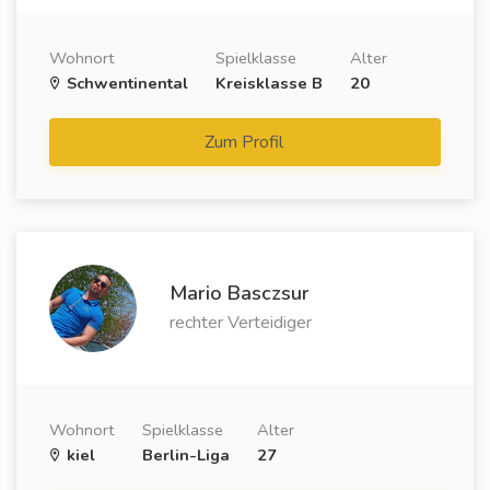
Wohnort
Spielklasse
Alter
Schwentinental
Kreisklasse B
20
Zum Profil
Mario Basczsur
rechter Verteidiger
Wohnort
Spielklasse
Alter
kiel
Berlin-Liga
27