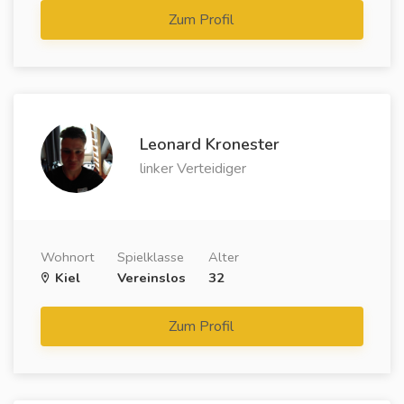
Zum Profil
Leonard Kronester
linker Verteidiger
Wohnort
Spielklasse
Alter
Kiel
Vereinslos
32
Zum Profil