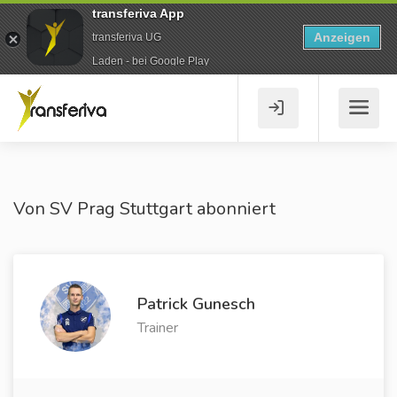
transferiva App
Anzeigen
transferiva UG
Laden - bei Google Play
Von SV Prag Stuttgart abonniert
Patrick Gunesch
Trainer