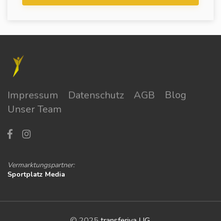
Impressum
Datenschutz
AGB
Blog
Unser Team
Vermarktungspartner:
Sportplatz Media
© 2025
transferiva UG
.