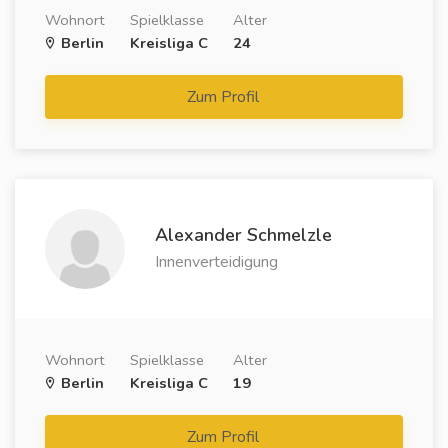
Wohnort
Spielklasse
Alter
Berlin
Kreisliga C
24
Zum Profil
Alexander Schmelzle
Innenverteidigung
Wohnort
Spielklasse
Alter
Berlin
Kreisliga C
19
Zum Profil