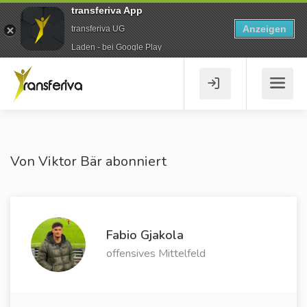
transferiva App
Anzeigen
transferiva UG
Laden - bei Google Play
Von Viktor Bär abonniert
Fabio Gjakola
offensives Mittelfeld