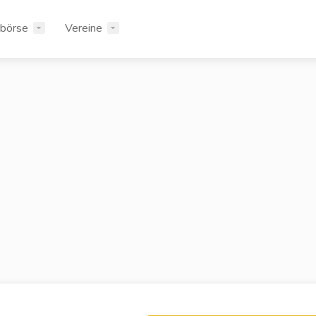
rbörse
Vereine