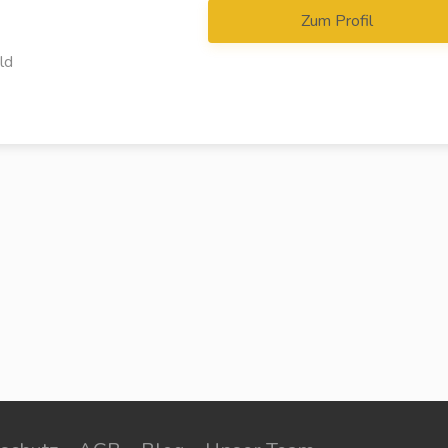
Zum Profil
ld