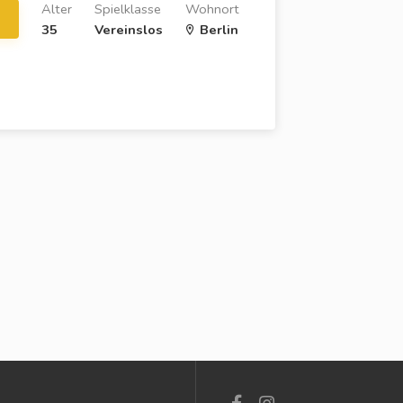
Alter
Spielklasse
Wohnort
35
Vereinslos
Berlin