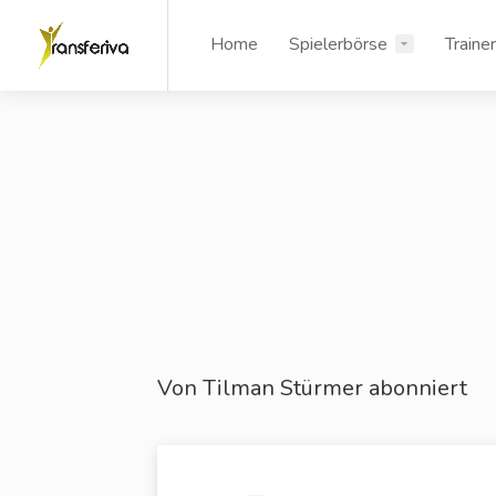
Home
Spielerbörse
Traine
Von Tilman Stürmer abonniert