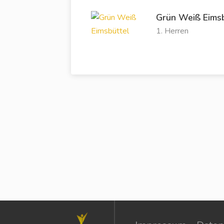
Grün Weiß Eims
1. Herren