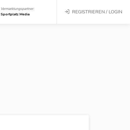
Vermarktungspartner:
REGISTRIEREN / LOGIN
Sportplatz Media