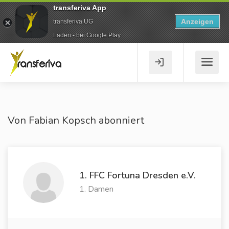
transferiva App
Anzeigen
transferiva UG
Laden - bei Google Play
Von Fabian Kopsch abonniert
1. FFC Fortuna Dresden e.V.
1. Damen