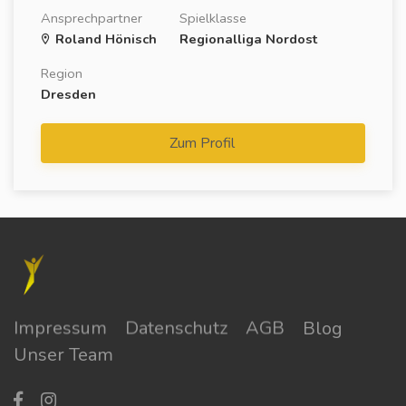
Ansprechpartner
Spielklasse
Roland Hönisch
Regionalliga Nordost
Region
Dresden
Zum Profil
Impressum
Datenschutz
AGB
Blog
Unser Team