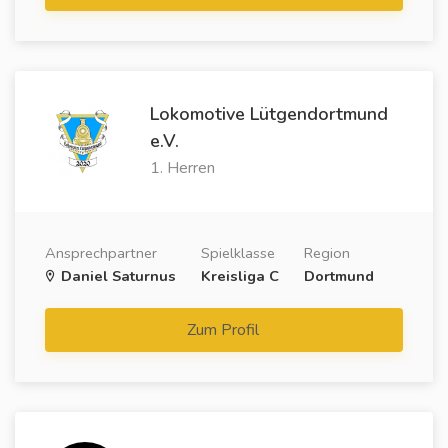
Lokomotive Lütgendortmund
e.V.
1. Herren
Ansprechpartner
Spielklasse
Region
Daniel Saturnus
Kreisliga C
Dortmund
Zum Profil