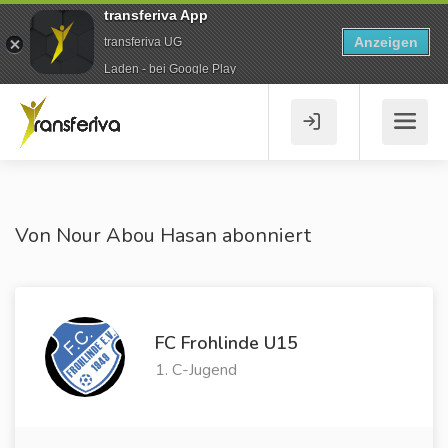
transferiva App
Anzeigen
transferiva UG
Laden - bei Google Play
Von Nour Abou Hasan abonniert
FC Frohlinde U15
1. C-Jugend