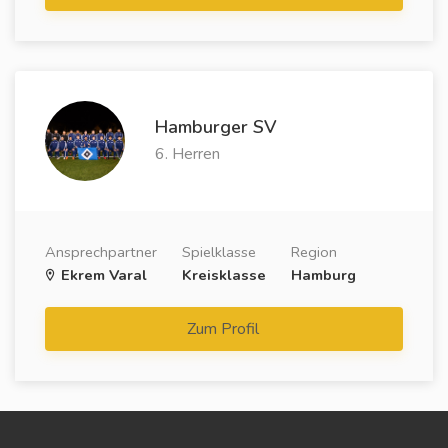
Hamburger SV
6. Herren
Ansprechpartner
Spielklasse
Region
Ekrem Varal
Kreisklasse
Hamburg
Zum Profil