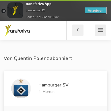
transferiva App
Anzeigen
transferiva UG
Laden - bei Google Play
Von Quentin Polenz abonniert
Hamburger SV
4. Herren