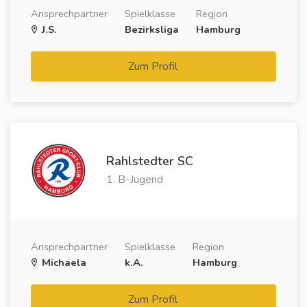
Ansprechpartner
Spielklasse
Region
J.S.
Bezirksliga
Hamburg
Zum Profil
Rahlstedter SC
1. B-Jugend
Ansprechpartner
Spielklasse
Region
Michaela
k.A.
Hamburg
Zum Profil