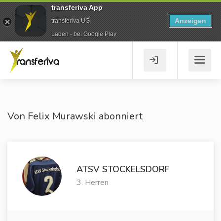
transferiva App
Anzeigen
transferiva UG
Laden - bei Google Play
Von Felix Murawski abonniert
ATSV STOCKELSDORF
3. Herren