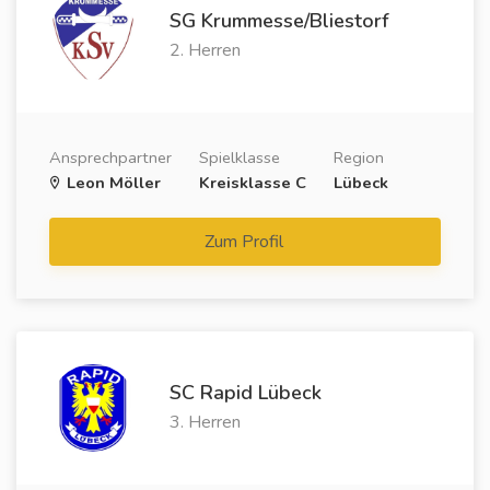
SG Krummesse/Bliestorf
2. Herren
Ansprechpartner
Spielklasse
Region
Leon Möller
Kreisklasse C
Lübeck
Zum Profil
SC Rapid Lübeck
3. Herren