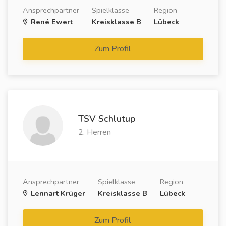
Ansprechpartner
Spielklasse
Region
René Ewert
Kreisklasse B
Lübeck
Zum Profil
TSV Schlutup
2. Herren
Ansprechpartner
Spielklasse
Region
Lennart Krüger
Kreisklasse B
Lübeck
Zum Profil