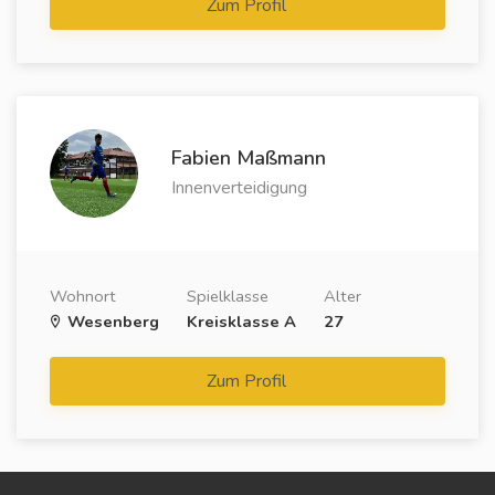
Zum Profil
Fabien Maßmann
Innenverteidigung
Wohnort
Spielklasse
Alter
Wesenberg
Kreisklasse A
27
Zum Profil