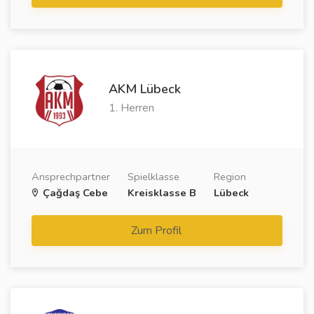
AKM Lübeck
1. Herren
Ansprechpartner
Spielklasse
Region
Çağdaş Cebe
Kreisklasse B
Lübeck
Zum Profil