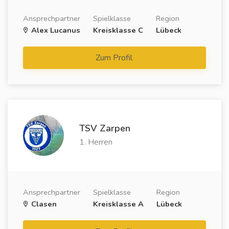
Ansprechpartner
Spielklasse
Region
Alex Lucanus
Kreisklasse C
Lübeck
Zum Profil
TSV Zarpen
1. Herren
Ansprechpartner
Spielklasse
Region
Clasen
Kreisklasse A
Lübeck