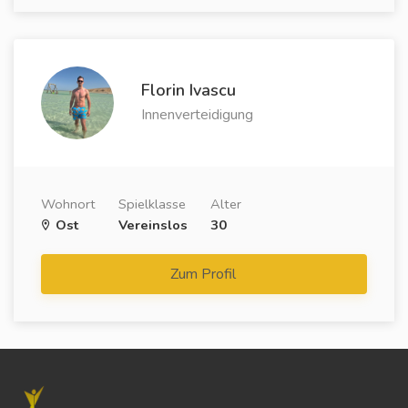
Florin Ivascu
Innenverteidigung
Wohnort
Spielklasse
Alter
Ost
Vereinslos
30
Zum Profil