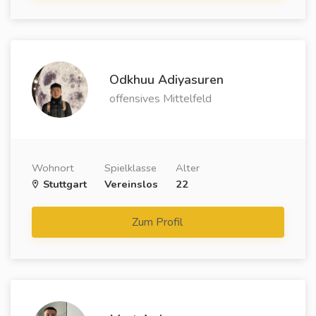
Odkhuu Adiyasuren
offensives Mittelfeld
Wohnort
Spielklasse
Alter
Stuttgart
Vereinslos
22
Zum Profil