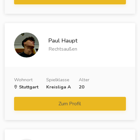
Paul Haupt
Rechtsaußen
Wohnort
Spielklasse
Alter
Stuttgart
Kreisliga A
20
Zum Profil