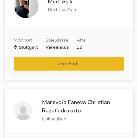
Mert Aşık
Rechtsaußen
Wohnort
Spielklasse
Alter
Stuttgart
Vereinslos
19
Zum Profil
Mamivola Faneva Christian
Razafindrakoto
Linksaußen