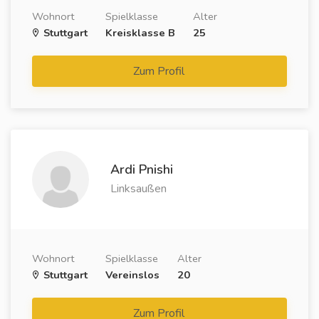
Wohnort
Spielklasse
Alter
Stuttgart
Kreisklasse B
25
Zum Profil
Ardi Pnishi
Linksaußen
Wohnort
Spielklasse
Alter
Stuttgart
Vereinslos
20
Zum Profil