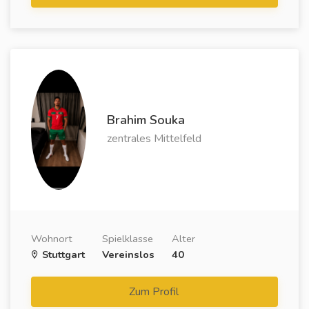
Brahim Souka
zentrales Mittelfeld
Wohnort
Spielklasse
Alter
Stuttgart
Vereinslos
40
Zum Profil