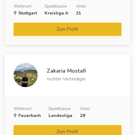
Wohnort
Spielklasse
Alter
Stuttgart
Kreisliga A
21
Zum Profil
Zakaria Mostafi
rechter Verteidiger
Wohnort
Spielklasse
Alter
Feuerbach
Landesliga
28
Zum Profil