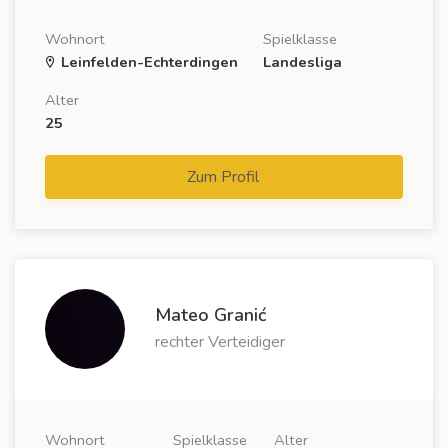
Wohnort
Spielklasse
Leinfelden-Echterdingen
Landesliga
Alter
25
Zum Profil
Mateo Granić
rechter Verteidiger
Wohnort
Spielklasse
Alter