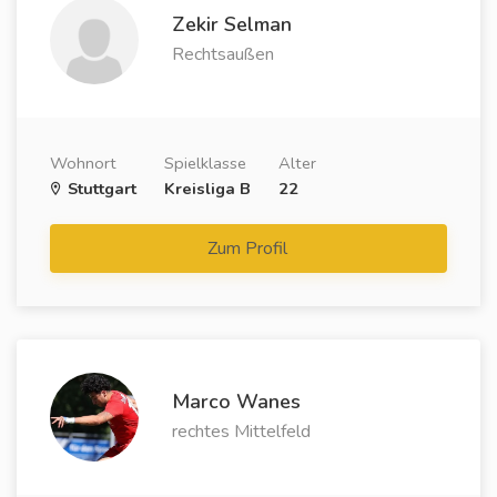
Zekir Selman
Rechtsaußen
Wohnort
Spielklasse
Alter
Stuttgart
Kreisliga B
22
Zum Profil
Marco Wanes
rechtes Mittelfeld