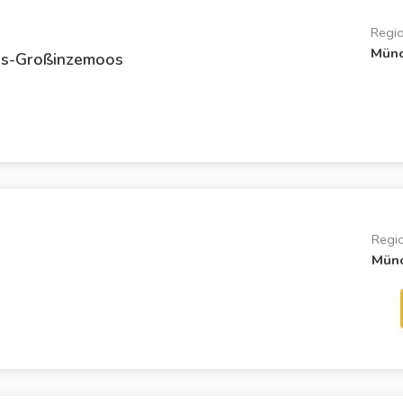
Regi
Mün
s-Großinzemoos
Regi
Mün