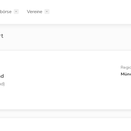
rbörse
Vereine
rt
Regi
Mün
nd
nd)