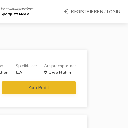
Vermarktungspartner:
REGISTRIEREN / LOGIN
Sportplatz Media
on
Spielklasse
Ansprechpartner
chen
k.A.
Uwe Hahm
Zum Profil