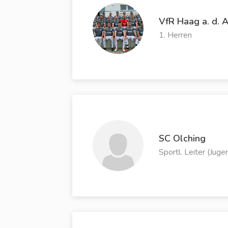
VfR Haag a. d. 
1. Herren
SC Olching
Sportl. Leiter (Juge