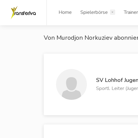
Home
Spielerbörse
Traine
Von Murodjon Norkuziev abonnie
SV Lohhof Juge
Sportl. Leiter (Juge