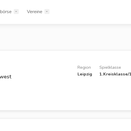
rbörse
Vereine
Region
Spielklasse
Leipzig
1.Kreisklasse/
dwest