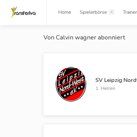
Home
Spielerbörse
Traine
Von Calvin wagner abonniert
SV Leipzig Nor
1. Herren