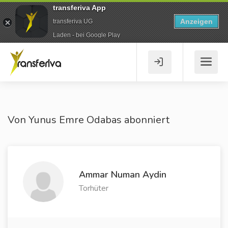
transferiva App
Anzeigen
transferiva UG
Laden - bei Google Play
Von Yunus Emre Odabas abonniert
Ammar Numan Aydin
Torhüter