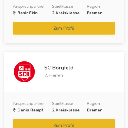
Ansprechpartner
Spielklasse
Region
Besir Ekin
2.Kreisklasse
Bremen
Zum Profil
SC Borgfeld
2. Herren
Ansprechpartner
Spielklasse
Region
Denis Rampf
2.Kreisklasse
Bremen
Zum Profil