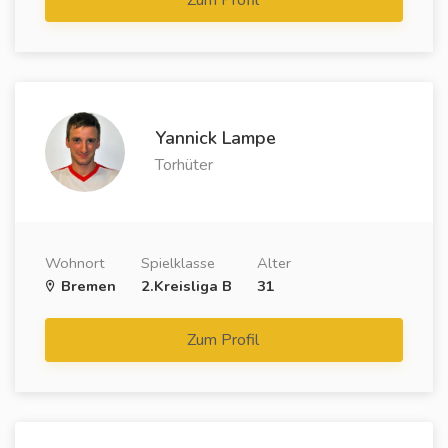
Yannick Lampe
Torhüter
Wohnort
Spielklasse
Alter
Bremen
2.Kreisliga B
31
Zum Profil