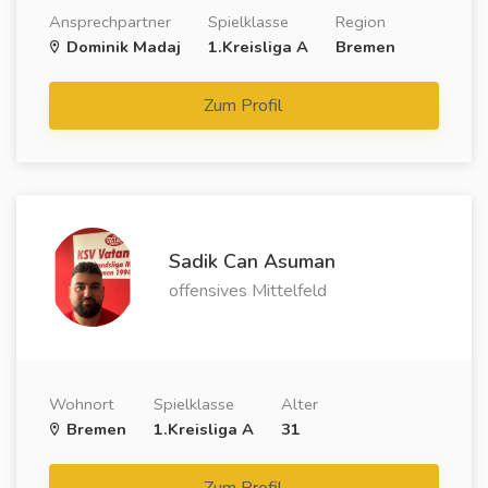
Ansprechpartner
Spielklasse
Region
Dominik Madaj
1.Kreisliga A
Bremen
Zum Profil
Sadik Can Asuman
offensives Mittelfeld
Wohnort
Spielklasse
Alter
Bremen
1.Kreisliga A
31
Zum Profil