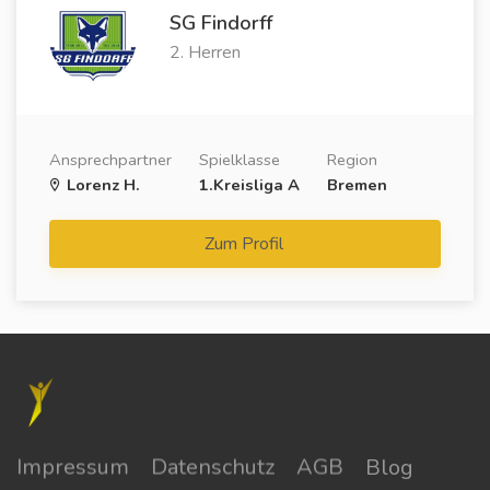
SG Findorff
2. Herren
Ansprechpartner
Spielklasse
Region
Lorenz H.
1.Kreisliga A
Bremen
Zum Profil
Impressum
Datenschutz
AGB
Blog