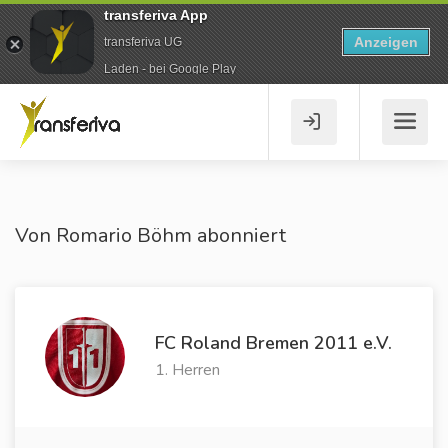
transferiva App
Anzeigen
transferiva UG
Laden - bei Google Play
Von Romario Böhm abonniert
FC Roland Bremen 2011 e.V.
1. Herren