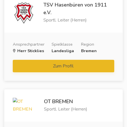
TSV Hasenbüren von 1911
e.V.
Sportl. Leiter (Herren)
Ansprechpartner
Spielklasse
Region
Herr Sticklies
Landesliga
Bremen
Zum Profil
OT BREMEN
Sportl. Leiter (Herren)