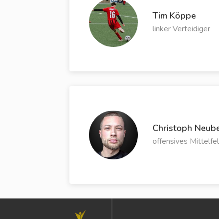
Tim Köppe
linker Verteidiger
Christoph Neub
offensives Mittelfe