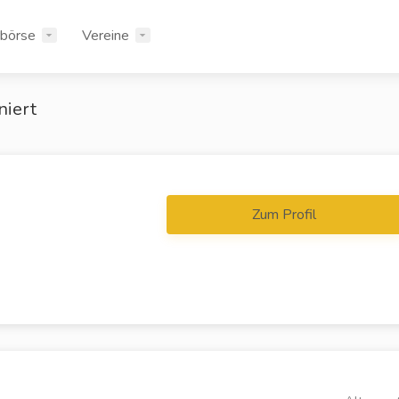
rbörse
Vereine
niert
Zum Profil