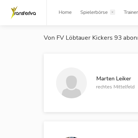
Home
Spielerbörse
Traine
Von FV Löbtauer Kickers 93 abon
Marten Leiker
rechtes Mittelfeld