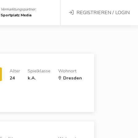
Vermarktungspartner:
REGISTRIEREN / LOGIN
Sportplatz Media
Alter
Spielklasse
Wohnort
24
k.A.
Dresden