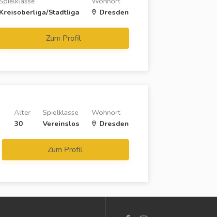
Spielklasse
Wohnort
Kreisoberliga/Stadtliga
Dresden
Zum Profil
Alter
Spielklasse
Wohnort
30
Vereinslos
Dresden
Zum Profil