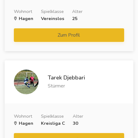
Wohnort
Spielklasse
Alter
Hagen
Vereinslos
25
Zum Profil
Tarek Djebbari
Stürmer
Wohnort
Spielklasse
Alter
Hagen
Kreisliga C
30