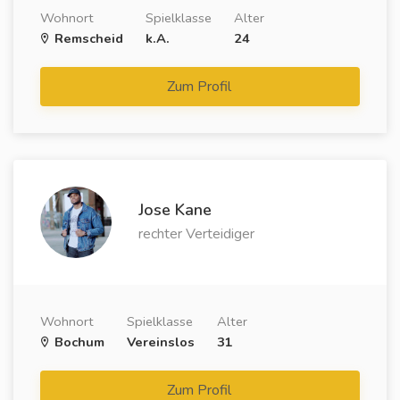
Wohnort
Spielklasse
Alter
Remscheid
k.A.
24
Zum Profil
Jose Kane
rechter Verteidiger
Wohnort
Spielklasse
Alter
Bochum
Vereinslos
31
Zum Profil