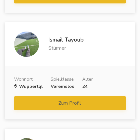
Ismail Tayoub
Stürmer
Wohnort
Spielklasse
Alter
Wuppertql
Vereinslos
24
Zum Profil