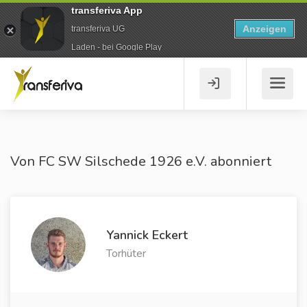
transferiva App
Anzeigen
transferiva UG
Laden - bei Google Play
Von FC SW Silschede 1926 e.V. abonniert
Yannick Eckert
Torhüter