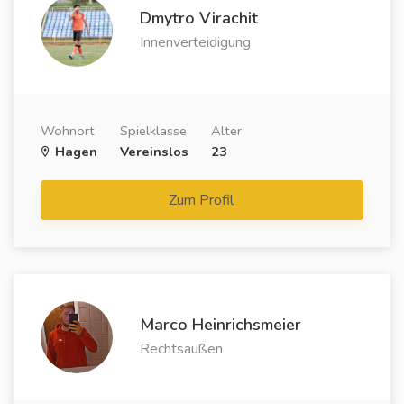
Dmytro Virachit
Innenverteidigung
Wohnort
Spielklasse
Alter
Hagen
Vereinslos
23
Zum Profil
Marco Heinrichsmeier
Rechtsaußen