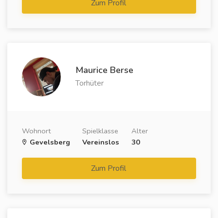
Zum Profil
Maurice Berse
Torhüter
Wohnort
Spielklasse
Alter
Gevelsberg
Vereinslos
30
Zum Profil