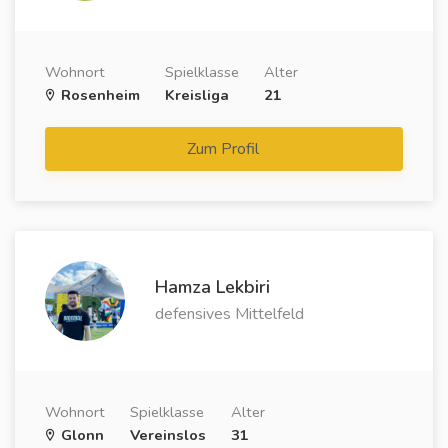
Wohnort
Spielklasse
Alter
Rosenheim
Kreisliga
21
Zum Profil
Hamza Lekbiri
defensives Mittelfeld
Wohnort
Spielklasse
Alter
Glonn
Vereinslos
31