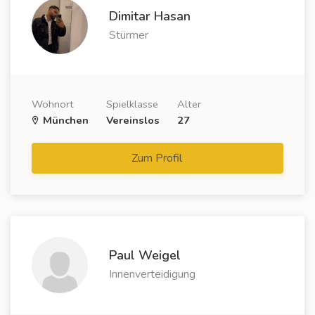
Dimitar Hasan
Stürmer
Wohnort
Spielklasse
Alter
München
Vereinslos
27
Zum Profil
Paul Weigel
Innenverteidigung