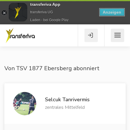
transferiva App
Anzeigen
transferiva UG
Laden - bei Google Play
Von TSV 1877 Ebersberg abonniert
Selcuk Tanrivermis
zentrales Mittelfeld