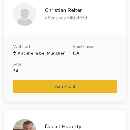
Christian Reiter
offensives Mittelfeld
Wohnort
Spielklasse
Kirchheim bei München
k.A.
Alter
34
Zum Profil
Daniel Huberty