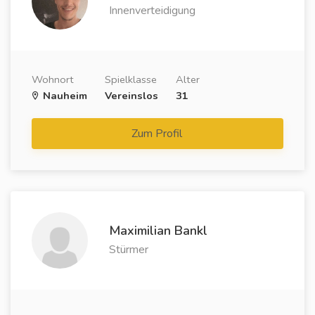
Innenverteidigung
Wohnort
Spielklasse
Alter
Nauheim
Vereinslos
31
Zum Profil
Maximilian Bankl
Stürmer