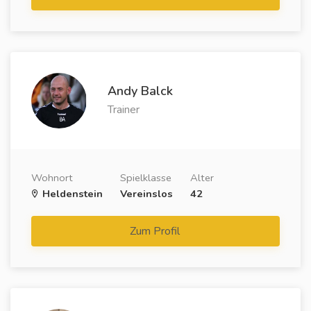
Andy Balck
Trainer
Wohnort
Spielklasse
Alter
Heldenstein
Vereinslos
42
Zum Profil