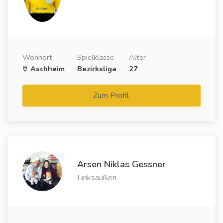
Wohnort
Spielklasse
Alter
Aschheim
Bezirksliga
27
Zum Profil
Arsen Niklas Gessner
Linksaußen