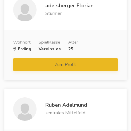
adelsberger Florian
Stürmer
Wohnort
Spielklasse
Alter
Erding
Vereinslos
25
Zum Profil
Ruben Adelmund
zentrales Mittelfeld