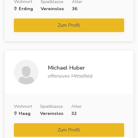
Wohnort
Spielklasse
Alter
Erding
Vereinslos
36
Zum Profil
Michael Huber
offensives Mittelfeld
Wohnort
Spielklasse
Alter
Haag
Vereinslos
32
Zum Profil