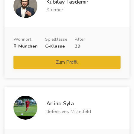
Kubilay Tasdemir
Stürmer
Wohnort
Spielklasse
Alter
München
C-Klasse
39
Zum Profil
Arlind Syla
defensives Mittelfeld