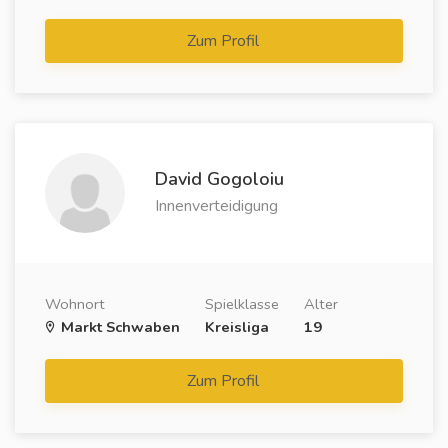
Zum Profil
David Gogoloiu
Innenverteidigung
Wohnort
Spielklasse
Alter
Markt Schwaben
Kreisliga
19
Zum Profil