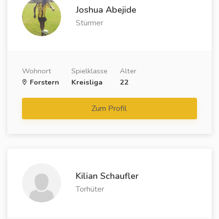
Joshua Abejide
Stürmer
Wohnort
Spielklasse
Alter
Forstern
Kreisliga
22
Zum Profil
Kilian Schaufler
Torhüter