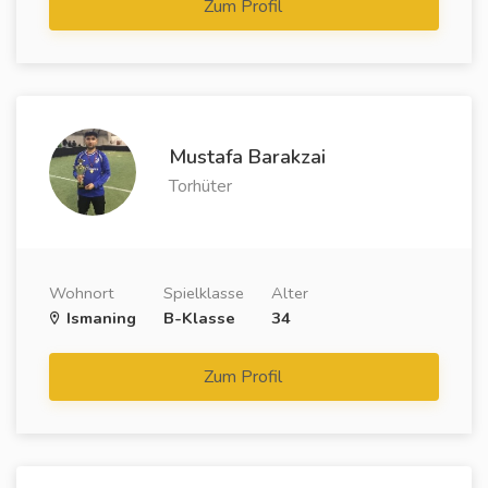
Zum Profil
Mustafa Barakzai
Torhüter
Wohnort
Spielklasse
Alter
Ismaning
B-Klasse
34
Zum Profil