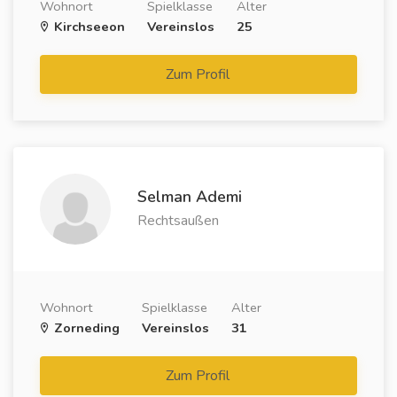
Wohnort
Spielklasse
Alter
Kirchseeon
Vereinslos
25
Zum Profil
Selman Ademi
Rechtsaußen
Wohnort
Spielklasse
Alter
Zorneding
Vereinslos
31
Zum Profil