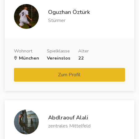
Oguzhan Öztürk
Stürmer
Wohnort
Spielklasse
Alter
München
Vereinslos
22
Zum Profil
Abdlraouf Alali
zentrales Mittelfeld