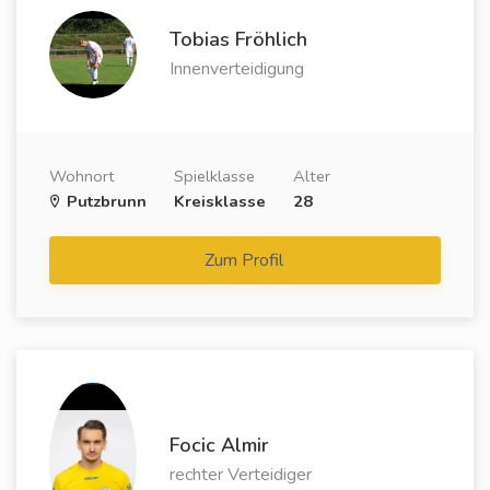
Tobias Fröhlich
Innenverteidigung
Wohnort
Spielklasse
Alter
Putzbrunn
Kreisklasse
28
Zum Profil
Focic Almir
rechter Verteidiger