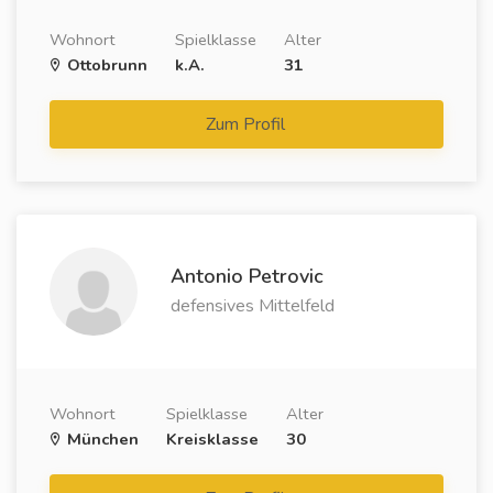
Wohnort
Spielklasse
Alter
Ottobrunn
k.A.
31
Zum Profil
Antonio Petrovic
defensives Mittelfeld
Wohnort
Spielklasse
Alter
München
Kreisklasse
30