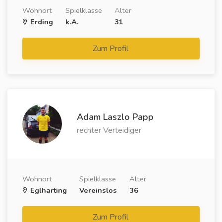
Wohnort
Spielklasse
Alter
Erding
k.A.
31
Zum Profil
Adam Laszlo Papp
rechter Verteidiger
Wohnort
Spielklasse
Alter
Eglharting
Vereinslos
36
Zum Profil