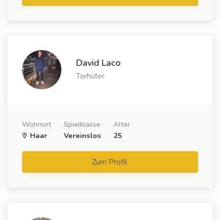
David Laco
Torhüter
Wohnort
Spielklasse
Alter
Haar
Vereinslos
25
Zum Profil