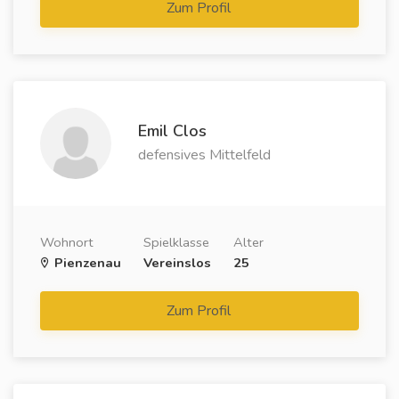
Zum Profil
Emil Clos
defensives Mittelfeld
Wohnort
Spielklasse
Alter
Pienzenau
Vereinslos
25
Zum Profil