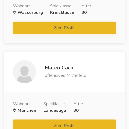
Wohnort
Spielklasse
Alter
Wasserburg
Kreisklasse
30
Zum Profil
Mateo Cacic
offensives Mittelfeld
Wohnort
Spielklasse
Alter
München
Landesliga
30
Zum Profil