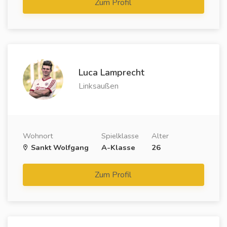
Zum Profil
Luca Lamprecht
Linksaußen
Wohnort
Spielklasse
Alter
Sankt Wolfgang
A-Klasse
26
Zum Profil