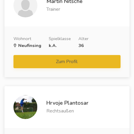
Martin Nitsche
Trainer
Wohnort
Spielklasse
Alter
Neufinsing
k.A.
36
Zum Profil
Hrvoje Plantosar
Rechtsaußen