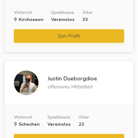
Wohnort
Spielklasse
Alter
Kirchseeon
Vereinslos
33
Zum Profil
Justin Dueborgdioe
offensives Mittelfeld
Wohnort
Spielklasse
Alter
Schechen
Vereinslos
23