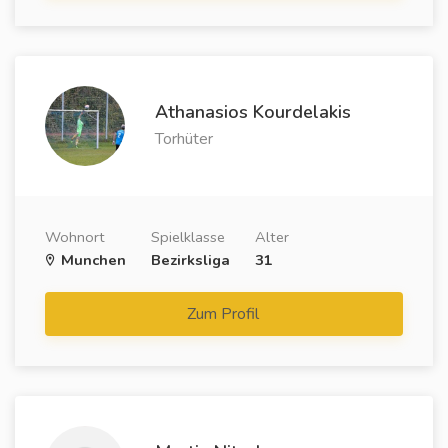
Athanasios Kourdelakis
Torhüter
Wohnort
Spielklasse
Alter
Munchen
Bezirksliga
31
Zum Profil