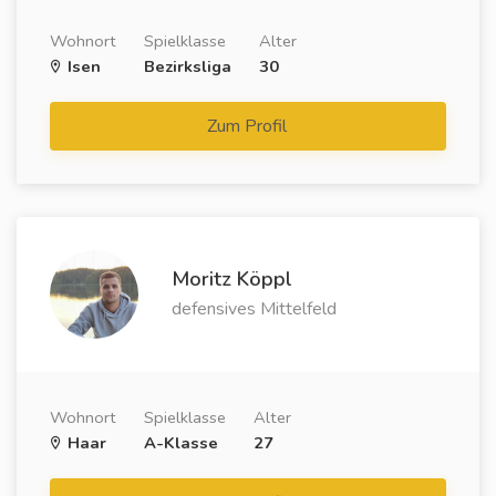
Wohnort
Spielklasse
Alter
Isen
Bezirksliga
30
Zum Profil
Moritz Köppl
defensives Mittelfeld
Wohnort
Spielklasse
Alter
Haar
A-Klasse
27