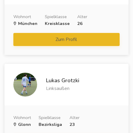
Wohnort
Spielklasse
Alter
München
Kreisklasse
26
Zum Profil
Lukas Grotzki
Linksaußen
Wohnort
Spielklasse
Alter
Glonn
Bezirksliga
23