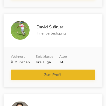
David Šušnjar
Innenverteidigung
Wohnort
Spielklasse
Alter
München
Kreisliga
24
Zum Profil