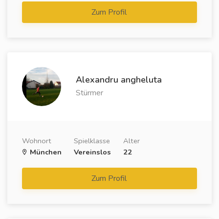
Zum Profil
Alexandru angheluta
Stürmer
Wohnort
Spielklasse
Alter
München
Vereinslos
22
Zum Profil