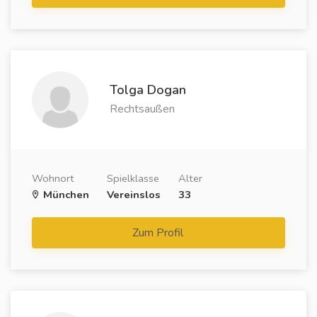
Tolga Dogan
Rechtsaußen
Wohnort
Spielklasse
Alter
München
Vereinslos
33
Zum Profil