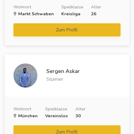
Wohnort
Spielklasse
Alter
Markt Schwaben
Kreisliga
26
Zum Profil
Sergen Askar
Stürmer
Wohnort
Spielklasse
Alter
München
Vereinslos
30
Zum Profil