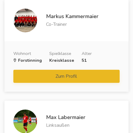
Markus Kammermaier
Co-Trainer
Wohnort
Spielklasse
Alter
Forstinning
Kreisklasse
51
Zum Profil
Max Labermaier
Linksaußen