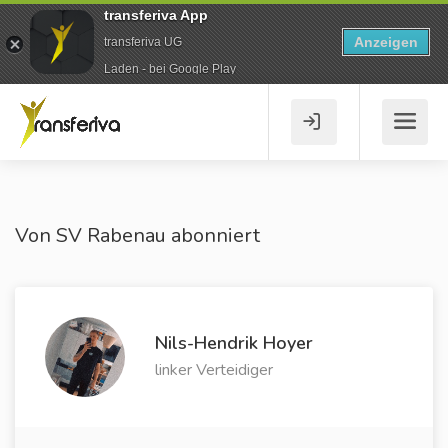
transferiva App
Anzeigen
transferiva UG
Laden - bei Google Play
Von SV Rabenau abonniert
Nils-Hendrik Hoyer
linker Verteidiger