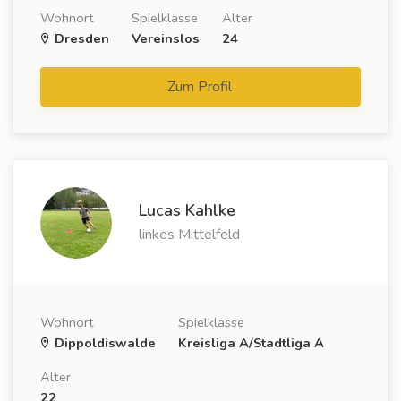
Wohnort
Spielklasse
Alter
Dresden
Vereinslos
24
Zum Profil
Lucas Kahlke
linkes Mittelfeld
Wohnort
Spielklasse
Dippoldiswalde
Kreisliga A/Stadtliga A
Alter
22