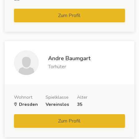
Zum Profil
Andre Baumgart
Torhüter
Wohnort
Spielklasse
Alter
Dresden
Vereinslos
35
Zum Profil