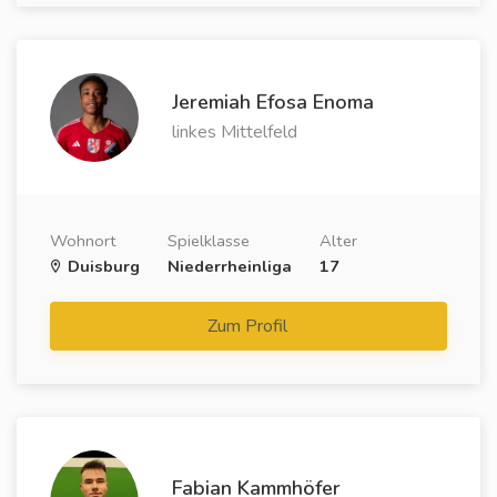
Jeremiah Efosa Enoma
linkes Mittelfeld
Wohnort
Spielklasse
Alter
Duisburg
Niederrheinliga
17
Zum Profil
Fabian Kammhöfer