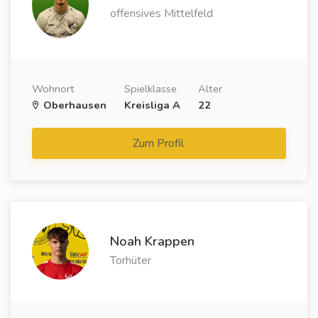
offensives Mittelfeld
Wohnort
Spielklasse
Alter
Oberhausen
Kreisliga A
22
Zum Profil
Noah Krappen
Torhüter