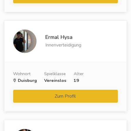
Ermal Hysa
Innenverteidigung
Wohnort
Spielklasse
Alter
Duisburg
Vereinslos
19
Zum Profil