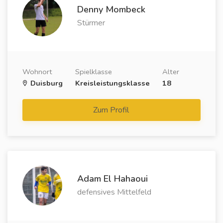
Denny Mombeck
Stürmer
Wohnort
Spielklasse
Alter
Duisburg
Kreisleistungsklasse
18
Zum Profil
Adam El Hahaoui
defensives Mittelfeld