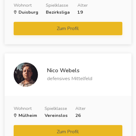
Wohnort
Spielklasse
Alter
Duisburg
Bezirksliga
19
Zum Profil
Nico Webels
defensives Mittelfeld
Wohnort
Spielklasse
Alter
Mülheim
Vereinslos
26
Zum Profil