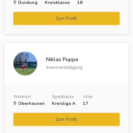
Duisburg
Kreisklasse
18
Zum Profil
Niklas Puppe
Innenverteidigung
Wohnort
Spielklasse
Alter
Oberhausen
Kreisliga A
17
Zum Profil