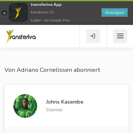
transferiva App
Anzeigen
transferiva UG
Laden - bei Google Play
Von Adriano Cornelissen abonniert
Johns Kasembe
Stürmer