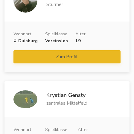
Stürmer
Wohnort
Spielklasse
Alter
Duisburg
Vereinslos
19
Zum Profil
Krystian Gensty
zentrales Mittelfeld
Wohnort
Spielklasse
Alter