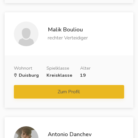
Malik Bouliou
rechter Verteidiger
Wohnort
Spielklasse
Alter
Duisburg
Kreisklasse
19
Zum Profil
Antonio Danchev