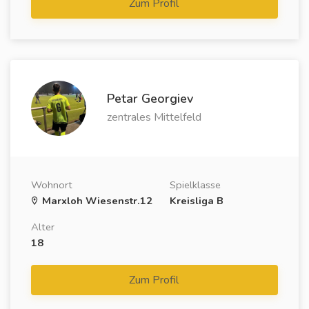
Zum Profil
Petar Georgiev
zentrales Mittelfeld
Wohnort
Spielklasse
Marxloh Wiesenstr.12
Kreisliga B
Alter
18
Zum Profil