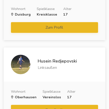
Wohnort
Spielklasse
Alter
Duisburg
Kreisklasse
17
Zum Profil
Husein Redjepovski
Linksaußen
Wohnort
Spielklasse
Alter
Oberhausen
Vereinslos
17