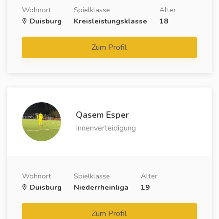
Wohnort
Spielklasse
Alter
Duisburg
Kreisleistungsklasse
18
Zum Profil
Qasem Esper
Innenverteidigung
Wohnort
Spielklasse
Alter
Duisburg
Niederrheinliga
19
Zum Profil