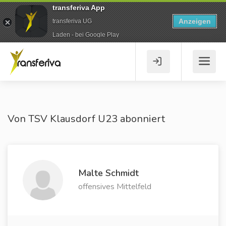
transferiva App
Anzeigen
transferiva UG
Laden - bei Google Play
Von TSV Klausdorf U23 abonniert
Malte Schmidt
offensives Mittelfeld