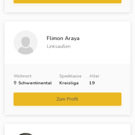
Flimon Araya
Linksaußen
Wohnort
Spielklasse
Alter
Schwentinental
Kreisliga
19
Zum Profil