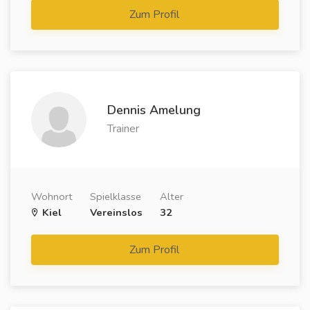
Zum Profil
Dennis Amelung
Trainer
Wohnort
Spielklasse
Alter
Kiel
Vereinslos
32
Zum Profil