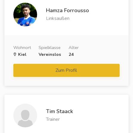
Hamza Forrousso
Linksaußen
Wohnort
Spielklasse
Alter
Kiel
Vereinslos
24
Zum Profil
Tim Staack
Trainer