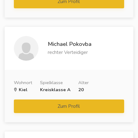
Zum Profil
Michael Pokovba
rechter Verteidiger
Wohnort
Spielklasse
Alter
Kiel
Kreisklasse A
20
Zum Profil