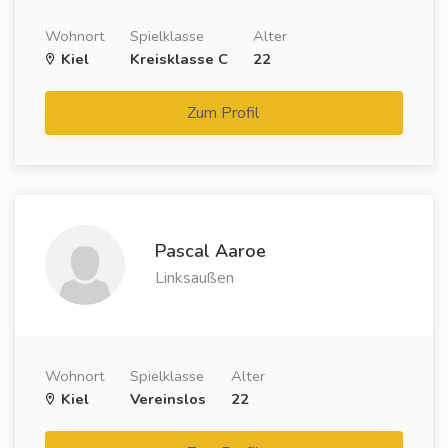
Wohnort
Spielklasse
Alter
Kiel
Kreisklasse C
22
Zum Profil
Pascal Aaroe
Linksaußen
Wohnort
Spielklasse
Alter
Kiel
Vereinslos
22