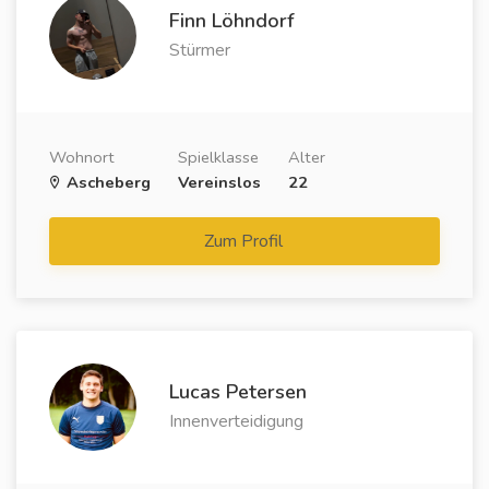
Finn Löhndorf
Stürmer
Wohnort
Spielklasse
Alter
Ascheberg
Vereinslos
22
Zum Profil
Lucas Petersen
Innenverteidigung