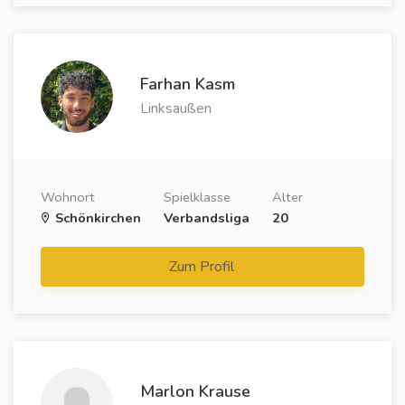
Farhan Kasm
Linksaußen
Wohnort
Spielklasse
Alter
Schönkirchen
Verbandsliga
20
Zum Profil
Marlon Krause