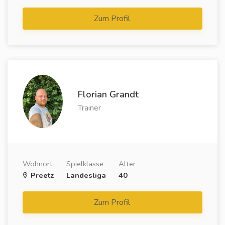
Zum Profil
Florian Grandt
Trainer
Wohnort
Spielklasse
Alter
Preetz
Landesliga
40
Zum Profil