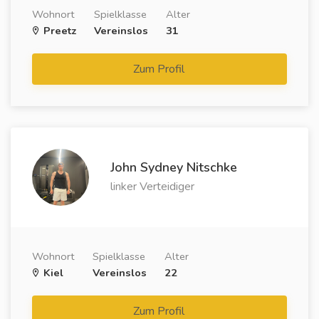
Wohnort
Spielklasse
Alter
Preetz
Vereinslos
31
Zum Profil
John Sydney Nitschke
linker Verteidiger
Wohnort
Spielklasse
Alter
Kiel
Vereinslos
22
Zum Profil