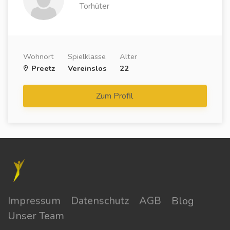
Torhüter
Wohnort
Spielklasse
Alter
Preetz
Vereinslos
22
Zum Profil
Impressum
Datenschutz
AGB
Blog
Unser Team