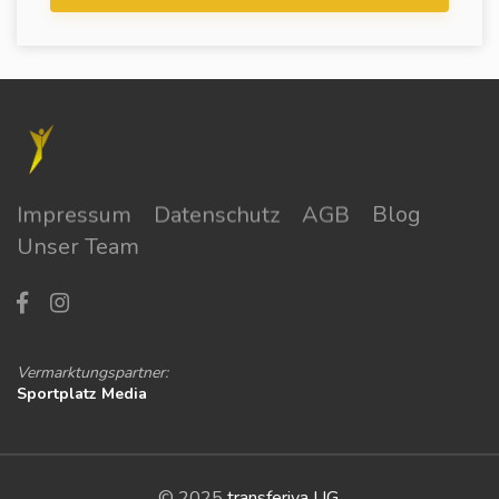
Impressum
Datenschutz
AGB
Blog
Unser Team
Vermarktungspartner:
Sportplatz Media
© 2025
transferiva UG
.