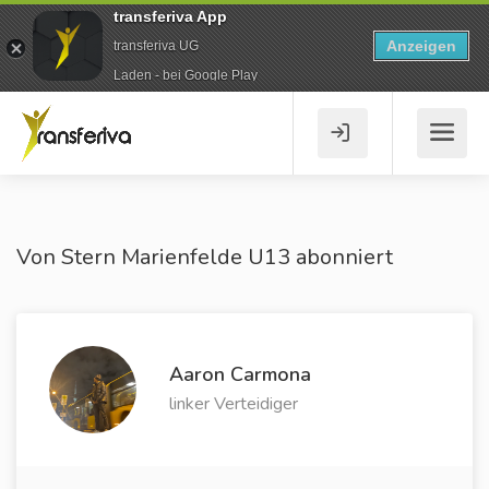
transferiva App
Anzeigen
transferiva UG
Laden - bei Google Play
Von Stern Marienfelde U13 abonniert
Aaron Carmona
linker Verteidiger