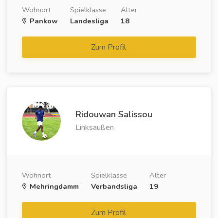
Wohnort
Spielklasse
Alter
Pankow
Landesliga
18
Zum Profil
Ridouwan Salissou
Linksaußen
Wohnort
Spielklasse
Alter
Mehringdamm
Verbandsliga
19
Zum Profil