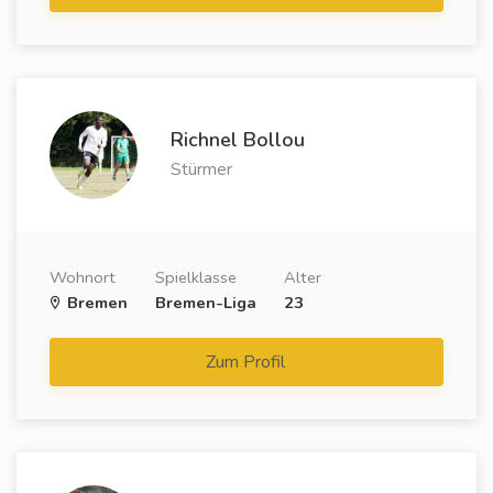
Richnel Bollou
Stürmer
Wohnort
Spielklasse
Alter
Bremen
Bremen-Liga
23
Zum Profil