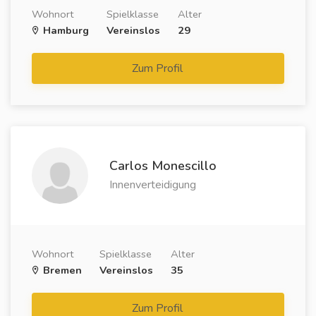
Wohnort
Spielklasse
Alter
Hamburg
Vereinslos
29
Zum Profil
Carlos Monescillo
Innenverteidigung
Wohnort
Spielklasse
Alter
Bremen
Vereinslos
35
Zum Profil