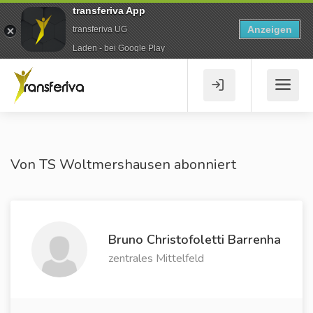
transferiva App
Anzeigen
transferiva UG
Laden - bei Google Play
Von TS Woltmershausen abonniert
Bruno Christofoletti Barrenha
zentrales Mittelfeld