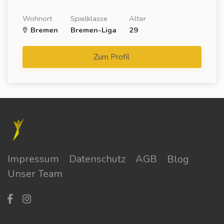
Wohnort
Spielklasse
Alter
Bremen
Bremen-Liga
29
Zum Profil
Impressum
Datenschutz
AGB
Blog
Unser Team