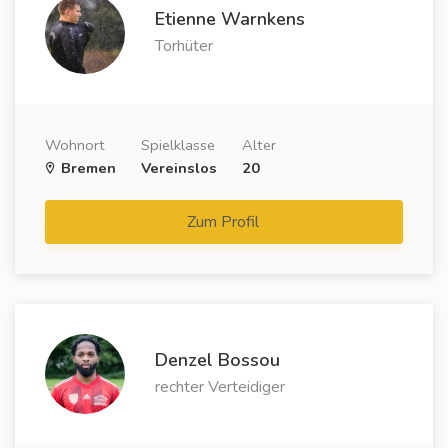
Etienne Warnkens
Torhüter
Wohnort
Spielklasse
Alter
Bremen
Vereinslos
20
Zum Profil
Denzel Bossou
rechter Verteidiger