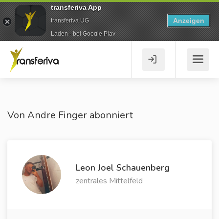
transferiva App
Anzeigen
transferiva UG
Laden - bei Google Play
Von Andre Finger abonniert
Leon Joel Schauenberg
zentrales Mittelfeld