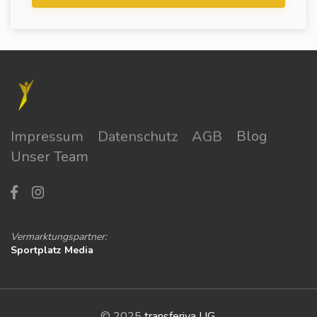
Impressum
Datenschutz
AGB
Blog
Unser Team
Vermarktungspartner:
Sportplatz Media
© 2025
transferiva UG
.