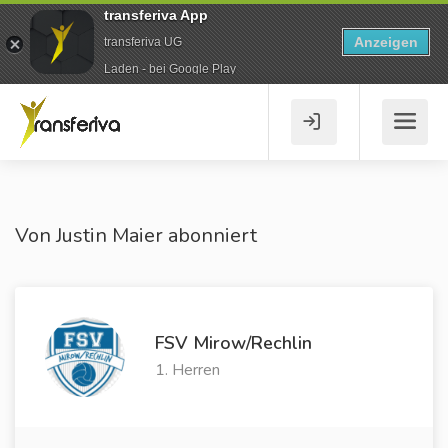
transferiva App
Anzeigen
transferiva UG
Laden - bei Google Play
Von Justin Maier abonniert
FSV Mirow/Rechlin
1. Herren