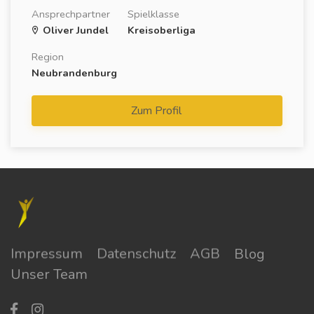
Ansprechpartner
Spielklasse
Oliver Jundel
Kreisoberliga
Region
Neubrandenburg
Zum Profil
Impressum
Datenschutz
AGB
Blog
Unser Team