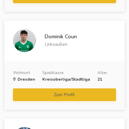
Dominik Coun
Linksaußen
Wohnort
Spielklasse
Alter
Dresden
Kreisoberliga/Stadtliga
21
Zum Profil