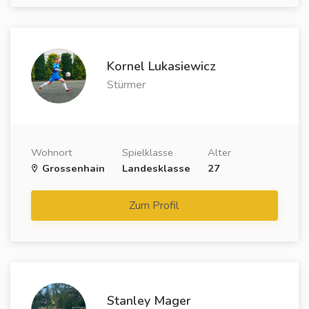
Kornel Lukasiewicz
Stürmer
Wohnort
Spielklasse
Alter
Grossenhain
Landesklasse
27
Zum Profil
Stanley Mager