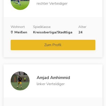
rechter Verteidiger
Wohnort
Spielklasse
Alter
Meißen
Kreisoberliga/Stadtliga
24
Zum Profil
Amjad Amhimmid
linker Verteidiger