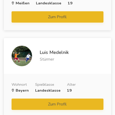
Meißen
Landesklasse
19
Zum Profil
Luis Medelnik
Stürmer
Wohnort
Spielklasse
Alter
Beyern
Landesklasse
19
Zum Profil