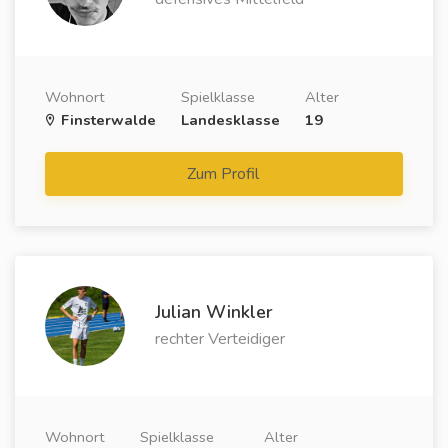
Wohnort
Spielklasse
Alter
Finsterwalde
Landesklasse
19
Zum Profil
Julian Winkler
rechter Verteidiger
Wohnort
Spielklasse
Alter