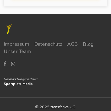
Impressum
Datenschutz
AGB
Blog
Unser Team
Vermarktungspartner:
Sportplatz Media
© 2025
transferiva UG
.