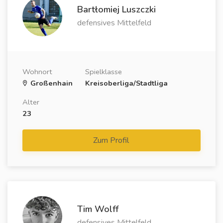
Bartłomiej Luszczki
defensives Mittelfeld
Wohnort
Spielklasse
Großenhain
Kreisoberliga/Stadtliga
Alter
23
Zum Profil
Tim Wolff
defensives Mittelfeld