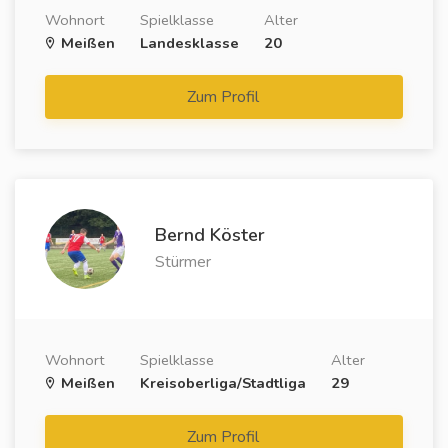
Wohnort
Spielklasse
Alter
Meißen
Landesklasse
20
Zum Profil
Bernd Köster
Stürmer
Wohnort
Spielklasse
Alter
Meißen
Kreisoberliga/Stadtliga
29
Zum Profil