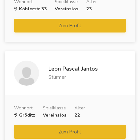
Wohnort
Spielklasse
Alter
Köhlerstr.33
Vereinslos
23
Zum Profil
Leon Pascal Jantos
Stürmer
Wohnort
Spielklasse
Alter
Gröditz
Vereinslos
22
Zum Profil