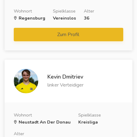
Wohnort
Spielklasse
Alter
Regensburg
Vereinslos
36
Zum Profil
Kevin Dmitriev
linker Verteidiger
Wohnort
Spielklasse
Neustadt An Der Donau
Kreisliga
Alter