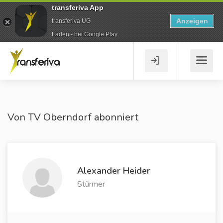
transferiva App
Anzeigen
transferiva UG
Laden - bei Google Play
Von TV Oberndorf abonniert
Alexander Heider
Stürmer