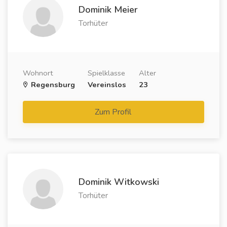
Dominik Meier
Torhüter
Wohnort
Spielklasse
Alter
Regensburg
Vereinslos
23
Zum Profil
Dominik Witkowski
Torhüter