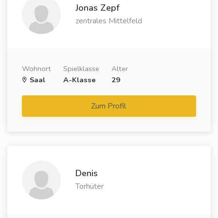
Jonas Zepf
zentrales Mittelfeld
Wohnort
Spielklasse
Alter
Saal
A-Klasse
29
Zum Profil
Denis
Torhüter