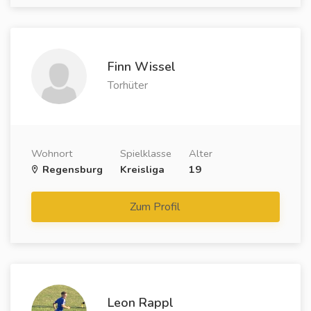
Finn Wissel
Torhüter
Wohnort
Spielklasse
Alter
Regensburg
Kreisliga
19
Zum Profil
Leon Rappl