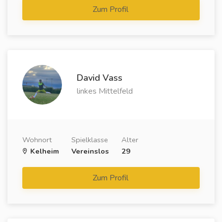
Zum Profil
David Vass
linkes Mittelfeld
Wohnort
Spielklasse
Alter
Kelheim
Vereinslos
29
Zum Profil