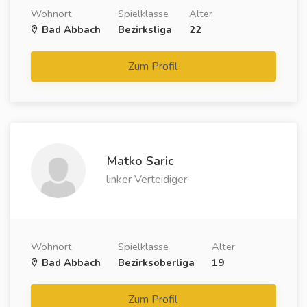
Wohnort
Spielklasse
Alter
Bad Abbach
Bezirksliga
22
Zum Profil
Matko Saric
linker Verteidiger
Wohnort
Spielklasse
Alter
Bad Abbach
Bezirksoberliga
19
Zum Profil