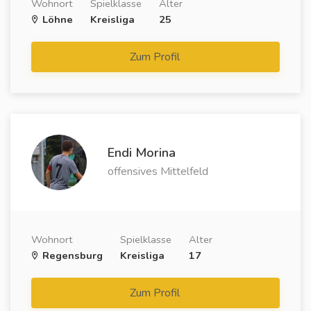
Wohnort
Spielklasse
Alter
Löhne
Kreisliga
25
Zum Profil
Endi Morina
offensives Mittelfeld
Wohnort
Spielklasse
Alter
Regensburg
Kreisliga
17
Zum Profil