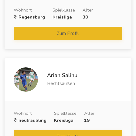
Wohnort
Spielklasse
Alter
Regensburg
Kreisliga
30
Zum Profil
Arian Salihu
Rechtsaußen
Wohnort
Spielklasse
Alter
neutraubling
Kreisliga
19