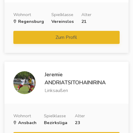
Wohnort
Spielklasse
Alter
Regensburg
Vereinslos
21
Zum Profil
Jeremie
ANDRIATSITOHAINIRINA
Linksaußen
Wohnort
Spielklasse
Alter
Ansbach
Bezirksliga
23