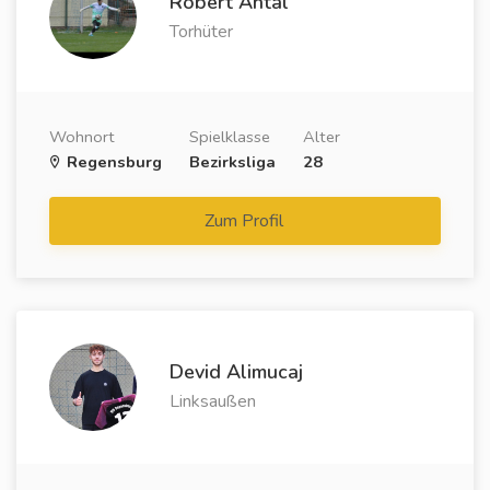
Robert Antal
Torhüter
Wohnort
Spielklasse
Alter
Regensburg
Bezirksliga
28
Zum Profil
Devid Alimucaj
Linksaußen