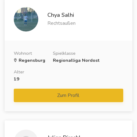
Chya Salhi
Rechtsaußen
Wohnort
Spielklasse
Regensburg
Regionalliga Nordost
Alter
19
Zum Profil