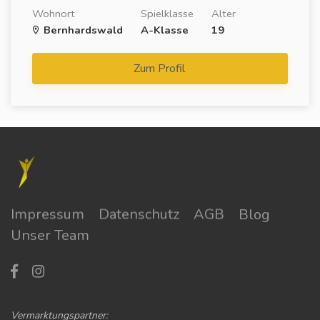
Wohnort
Spielklasse
Alter
Bernhardswald
A-Klasse
19
Zum Profil
Impressum
Datenschutz
AGB
Blog
Unser Team
Vermarktungspartner: