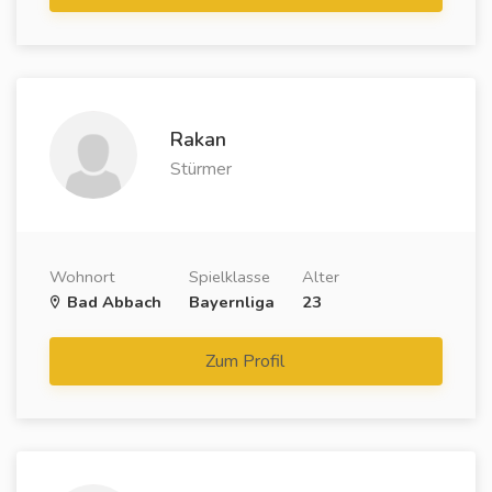
Rakan
Stürmer
Wohnort
Spielklasse
Alter
Bad Abbach
Bayernliga
23
Zum Profil