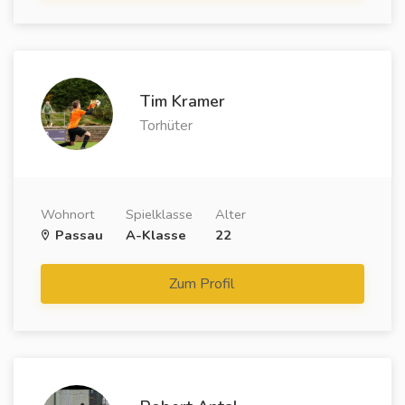
Tim Kramer
Torhüter
Wohnort
Spielklasse
Alter
Passau
A-Klasse
22
Zum Profil