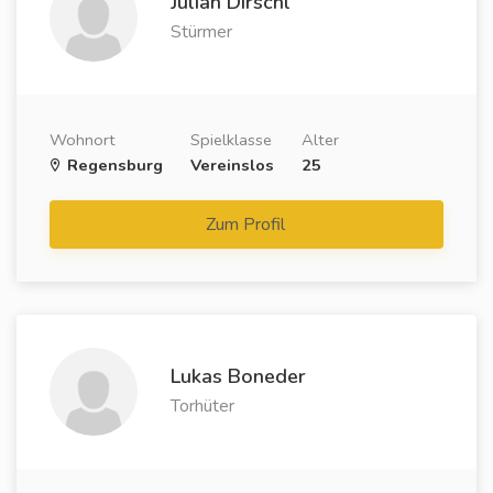
Julian Dirschl
Stürmer
Wohnort
Spielklasse
Alter
Regensburg
Vereinslos
25
Zum Profil
Lukas Boneder
Torhüter