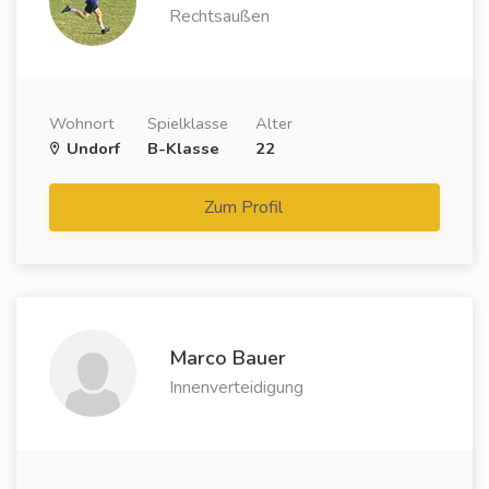
Rechtsaußen
Wohnort
Spielklasse
Alter
Undorf
B-Klasse
22
Zum Profil
Marco Bauer
Innenverteidigung