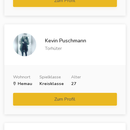
Zum Profil
Kevin Puschmann
Torhüter
Wohnort
Spielklasse
Alter
Hemau
Kreisklasse
27
Zum Profil