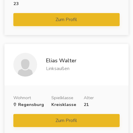
23
Zum Profil
Elias Walter
Linksaußen
Wohnort
Spielklasse
Alter
Regensburg
Kreisklasse
21
Zum Profil