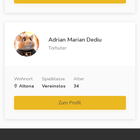
Adrian Marian Dediu
Torhüter
Wohnort
Spielklasse
Alter
Altona
Vereinslos
34
Zum Profil