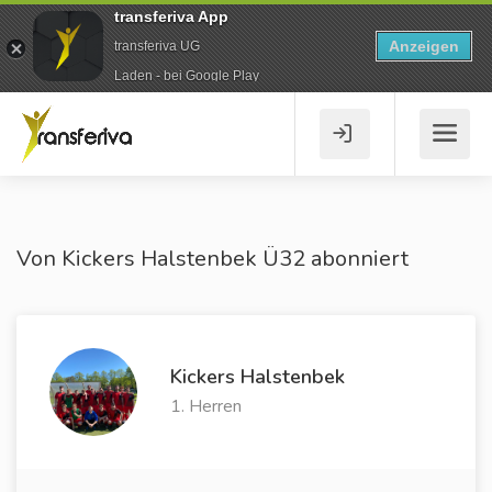
transferiva App
Anzeigen
transferiva UG
Laden - bei Google Play
Von Kickers Halstenbek Ü32 abonniert
Kickers Halstenbek
1. Herren