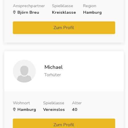
Ansprechpartner
Spielklasse
Region
Björn Breu
Kreisklasse
Hamburg
Zum Profil
Michael
Torhüter
Wohnort
Spielklasse
Alter
Hamburg
Vereinslos
40
Zum Profil