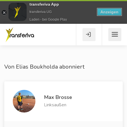
transferiva App
Anzeigen
transferiva UG
Laden - bei Google Play
Von Elias Boukholda abonniert
Max Brosse
Linksaußen