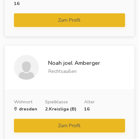
16
Zum Profil
Noah joel Amberger
Rechtsaußen
Wohnort
Spielklasse
Alter
dresden
2.Kreisliga (B)
16
Zum Profil