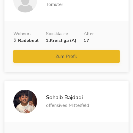
Torhüter
Wohnort
Spielklasse
Alter
Radebeul
1.Kreisliga (A)
17
Zum Profil
Sohaib Bajdadi
offensives Mittelfeld