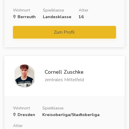
Wohnort
Spielklasse
Alter
Berreuth
Landesklasse
16
Zum Profil
Cornell Zuschke
zentrales Mittelfeld
Wohnort
Spielklasse
Dresden
Kreisoberliga/Stadtoberliga
Alter