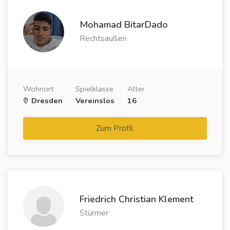
Mohamad BitarDado
Rechtsaußen
Wohnort
Spielklasse
Alter
Dresden
Vereinslos
16
Zum Profil
Friedrich Christian Klement
Stürmer