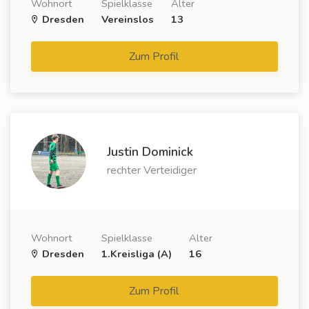
Wohnort
Spielklasse
Alter
Dresden
Vereinslos
13
Zum Profil
Justin Dominick
rechter Verteidiger
Wohnort
Spielklasse
Alter
Dresden
1.Kreisliga (A)
16
Zum Profil