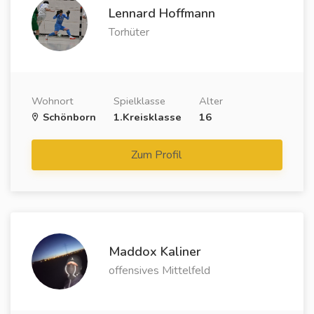
Lennard Hoffmann
Torhüter
Wohnort
Spielklasse
Alter
Schönborn
1.Kreisklasse
16
Zum Profil
Maddox Kaliner
offensives Mittelfeld