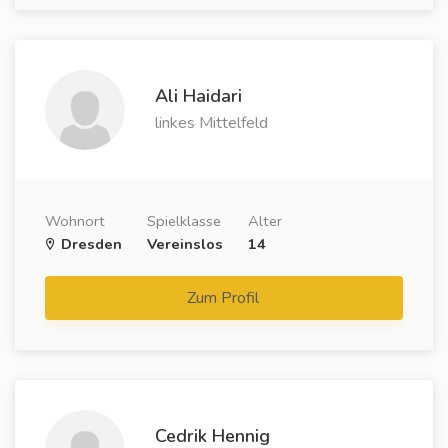
Ali Haidari
linkes Mittelfeld
Wohnort
Spielklasse
Alter
Dresden
Vereinslos
14
Zum Profil
Cedrik Hennig