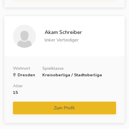
Akam Schreiber
linker Verteidiger
Wohnort
Spielklasse
Dresden
Kreisoberliga / Stadtoberliga
Alter
15
Zum Profil