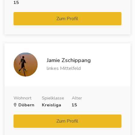
15
Zum Profil
Jamie Zschippang
linkes Mittelfeld
Wohnort
Spielklasse
Alter
Döbern
Kreisliga
15
Zum Profil