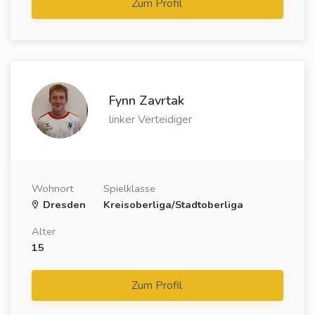
Zum Profil
Fynn Zavrtak
linker Verteidiger
Wohnort
Spielklasse
Dresden
Kreisoberliga/Stadtoberliga
Alter
15
Zum Profil