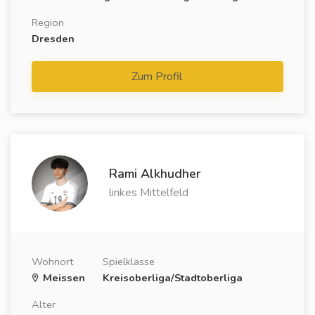
Region
Dresden
Zum Profil
Rami Alkhudher
linkes Mittelfeld
Wohnort
Spielklasse
Meissen
Kreisoberliga/Stadtoberliga
Alter