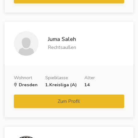
Juma Saleh
Rechtsaußen
Wohnort
Spielklasse
Alter
Dresden
1.Kreisliga (A)
14
Zum Profil