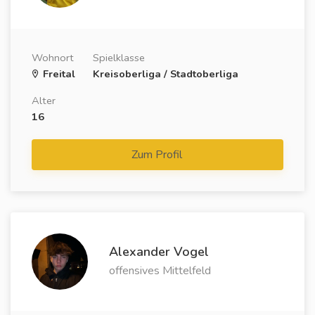
Wohnort
Spielklasse
Freital
Kreisoberliga / Stadtoberliga
Alter
16
Zum Profil
Alexander Vogel
offensives Mittelfeld