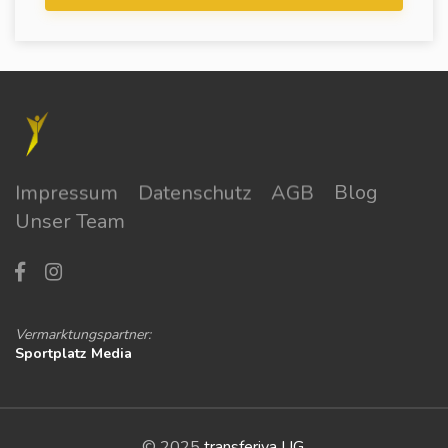
Impressum
Datenschutz
AGB
Blog
Unser Team
Vermarktungspartner:
Sportplatz Media
© 2025
transferiva UG
.