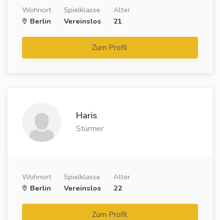
Wohnort
Spielklasse
Alter
Berlin
Vereinslos
21
Zum Profil
Haris
Stürmer
Wohnort
Spielklasse
Alter
Berlin
Vereinslos
22
Zum Profil